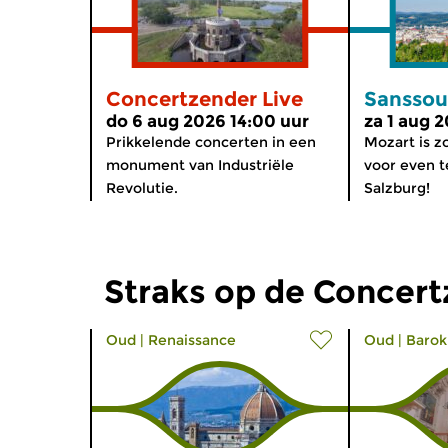
Concertzender Live
Sanssou
do 6 aug 2026 14:00 uur
za 1 aug 
Prikkelende concerten in een
Mozart is zo
monument van Industriële
voor even t
Revolutie.
Salzburg!
Straks op de Concer
Oud
|
Renaissance
Oud
|
Barok