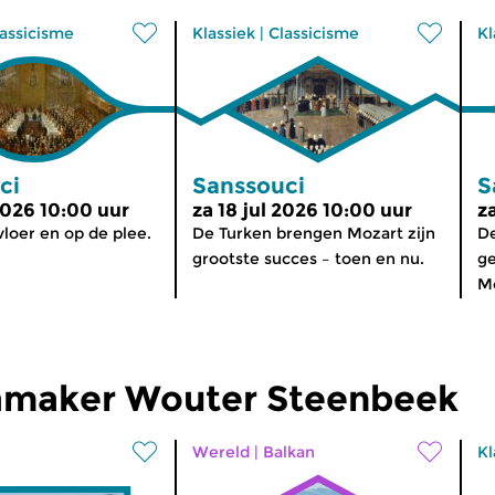
assicisme
Klassiek
|
Classicisme
Kl
ci
Sanssouci
S
2026 10:00 uur
za 18 jul 2026 10:00 uur
z
loer en op de plee.
De Turken brengen Mozart zijn
De
grootste succes – toen en nu.
ge
Mo
maker Wouter Steenbeek
Wereld
|
Balkan
Kl