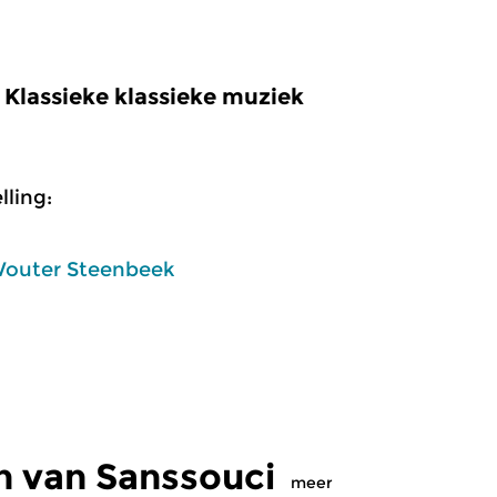
Klassieke klassieke muziek
ling:
outer Steenbeek
n van Sanssouci
meer