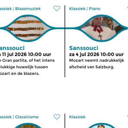
assiek
|
Blaasmuziek
Klassiek
|
Piano
anssouci
Sanssouci
a 11 jul 2026 10:00 uur
za 4 jul 2026 10:00 uur
 Gran partita, of het intens
Mozart neemt nadrukkelijk
lukkige huwelijk tussen
afscheid van Salzburg.
zart en de blazers.
assiek
|
Classicisme
Klassiek