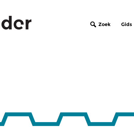
Zoek
Gids