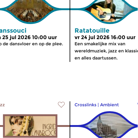
anssouci
Ratatouille
a 25 jul 2026 10:00 uur
vr 24 jul 2026 16:00 uur
 de dansvloer en op de plee.
Een smakelijke mix van
wereldmuziek, jazz en klassi
en alles daartussen.
zz
Crosslinks
|
Ambient