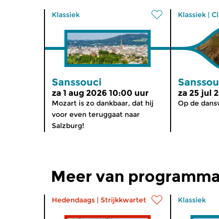
Klassiek
Klassiek
|
Cl
Sanssouci
Sanssou
za 1 aug 2026 10:00 uur
za 25 jul 
Mozart is zo dankbaar, dat hij
Op de dansv
voor even teruggaat naar
Salzburg!
Meer van programma
Hedendaags
|
Strijkkwartet
Klassiek