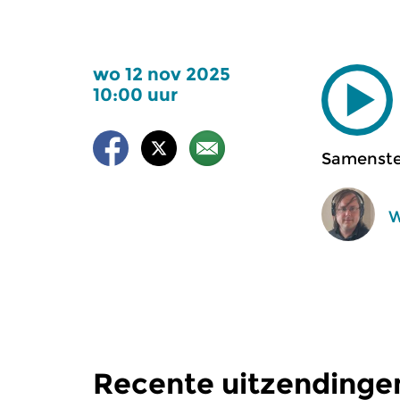
wo 12 nov 2025
10:00 uur
Samenstel
W
Recente uitzendinge