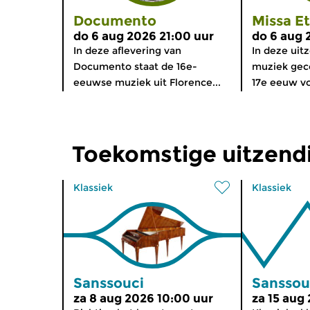
Documento
Missa E
do 6 aug 2026 21:00 uur
do 6 aug 
In deze aflevering van
In deze uitz
Documento staat de 16e-
muziek gec
eeuwse muziek uit Florence...
17e eeuw vo
Toekomstige uitzend
Klassiek
Klassiek
Sanssouci
Sanssou
za 8 aug 2026 10:00 uur
za 15 aug