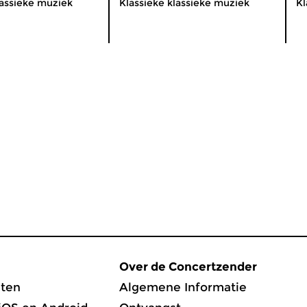
lassieke muziek
Klassieke klassieke muziek
Kl
Over de Concertzender
ten
Algemene Informatie