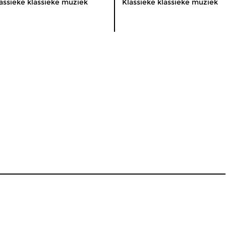
assieke klassieke muziek
Klassieke klassieke muziek