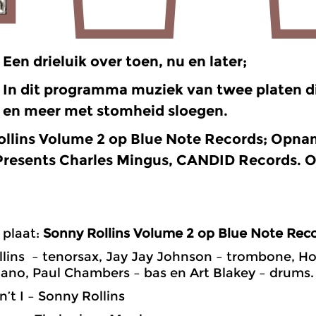
Een drieluik over toen, nu en later;
In dit programma muziek van twee platen di
en meer met stomheid sloegen.
llins Volume 2 op Blue Note Records; Opna
Presents Charles Mingus, CANDID Records. 
 plaat:
Sonny Rollins Volume 2 op Blue Note Rec
lins – tenorsax, Jay Jay Johnson – trombone, Ho
ano, Paul Chambers – bas en Art Blakey – drums.
n’t I – Sonny Rollins