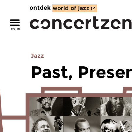
ontdek
Jazz
Past, Prese