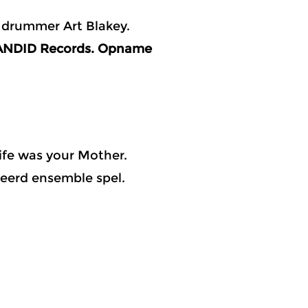
drummer Art Blakey.
CANDID Records. Opname
wife was your Mother.
eerd ensemble spel.