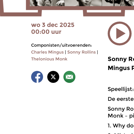
wo 3 dec 2025
00:00 uur
Componisten/uitvoerenden:
Charles Mingus
|
Sonny Rollins
|
Sonny Ro
Thelonious Monk
Mingus 
Speellijst:
De eerste
Sonny Rol
Monk – pi
1. Why do