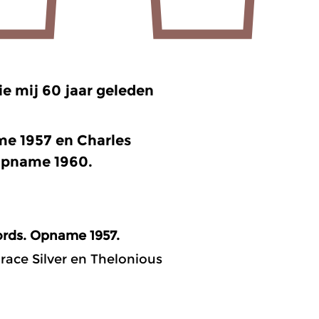
e mij 60 jaar geleden
me 1957 en Charles
Opname 1960.
ords. Opname 1957.
race Silver en Thelonious