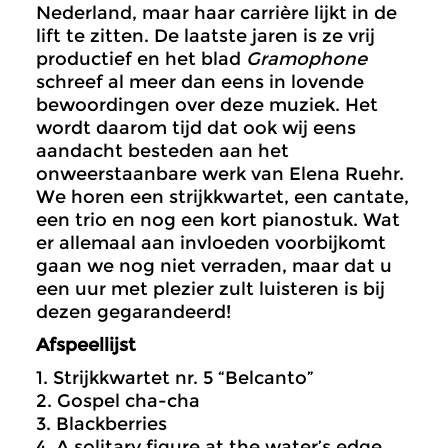
Nederland, maar haar carrière lijkt in de
lift te zitten. De laatste jaren is ze vrij
productief en het blad
Gramophone
schreef al meer dan eens in lovende
bewoordingen over deze muziek. Het
wordt daarom tijd dat ook wij eens
aandacht besteden aan het
onweerstaanbare werk van Elena Ruehr.
We horen een strijkkwartet, een cantate,
een trio en nog een kort pianostuk. Wat
er allemaal aan invloeden voorbijkomt
gaan we nog niet verraden, maar dat u
een uur met plezier zult luisteren is bij
dezen gegarandeerd!
Afspeellijst
1. Strijkkwartet nr. 5 “Belcanto”
2. Gospel cha-cha
3. Blackberries
4. A solitary figure at the water’s edge