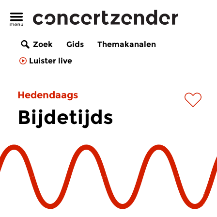
Zoek
Gids
Themakanalen
Luister live
Hedendaags
Bijdetijds