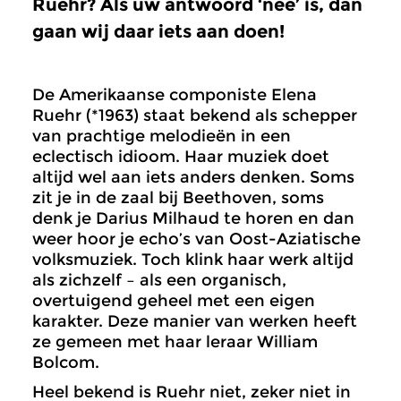
Ruehr? Als uw antwoord ‘nee’ is, dan
gaan wij daar iets aan doen!
De Amerikaanse componiste Elena
Ruehr (*1963) staat bekend als schepper
van prachtige melodieën in een
eclectisch idioom. Haar muziek doet
altijd wel aan iets anders denken. Soms
zit je in de zaal bij Beethoven, soms
denk je Darius Milhaud te horen en dan
weer hoor je echo’s van Oost-Aziatische
volksmuziek. Toch klink haar werk altijd
als zichzelf – als een organisch,
overtuigend geheel met een eigen
karakter. Deze manier van werken heeft
ze gemeen met haar leraar William
Bolcom.
Heel bekend is Ruehr niet, zeker niet in