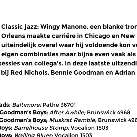
Classic jazz; Wingy Manone, een blanke tro
Orleans maakte carriëre in Chicago en New 
uiteindelijk overal waar hij voldoende kon 
eigen combinaties maar bijna even vaak als 
ssies van collega’s. In deze laatste uitzen
bij Red Nichols, Bennie Goodman en Adrian 
ads;
Baltimore;
Pathe 36701
Goodman’s Boys;
After Awhile;
Brunswick 4968
Goodman’s Boys;
Muskrat Ramble;
Brunswick 49
Boys;
Barrelhouse Stomp;
Vocalion 1503
Boys;
Wailing Blues;
Vocalion 1503