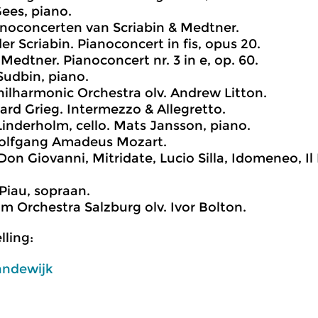
ees, piano.
noconcerten van Scriabin & Medtner.
er Scriabin. Pianoconcert in fis, opus 20.
 Medtner. Pianoconcert nr. 3 in e, op. 60.
udbin, piano.
ilharmonic Orchestra olv. Andrew Litton.
ard Grieg. Intermezzo & Allegretto.
nderholm, cello. Mats Jansson, piano.
lfgang Amadeus Mozart.
t Don Giovanni, Mitridate, Lucio Silla, Idomeneo, I
Piau, sopraan.
 Orchestra Salzburg olv. Ivor Bolton.
ling:
andewijk