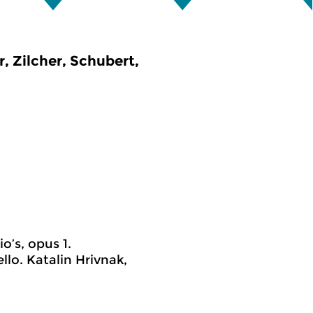
, Zilcher, Schubert,
o’s, opus 1.
llo. Katalin Hrivnak,