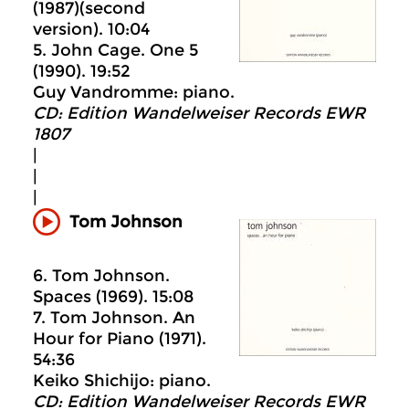
(1987)(second
version). 10:04
5. John Cage. One 5
(1990). 19:52
Guy Vandromme: piano.
CD: Edition Wandelweiser Records EWR
1807
|
|
|
Tom Johnson
6. Tom Johnson.
Spaces (1969). 15:08
7. Tom Johnson. An
Hour for Piano (1971).
54:36
Keiko Shichijo: piano.
CD: Edition Wandelweiser Records EWR