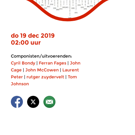
do 19 dec 2019
02:00 uur
Componisten/uitvoerenden:
Cyril Bondy
|
Ferran Fages
|
John
Cage
|
John McCowen
|
Laurent
Peter
|
rutger zuydervelt
|
Tom
Johnson