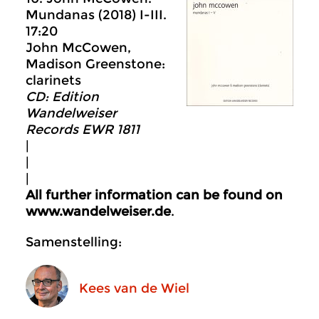
Mundanas (2018) I-III.
17:20
John McCowen,
Madison Greenstone:
clarinets
CD: Edition
Wandelweiser
Records EWR 1811
|
|
|
All further information can be found on
www.wandelweiser.de
.
Samenstelling:
Kees van de Wiel