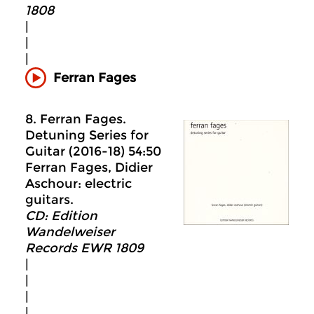
1808
|
|
|
Ferran Fages
8. Ferran Fages.
Detuning Series for
Guitar (2016-18) 54:50
Ferran Fages, Didier
Aschour: electric
guitars.
CD: Edition
Wandelweiser
Records EWR 1809
|
|
|
|