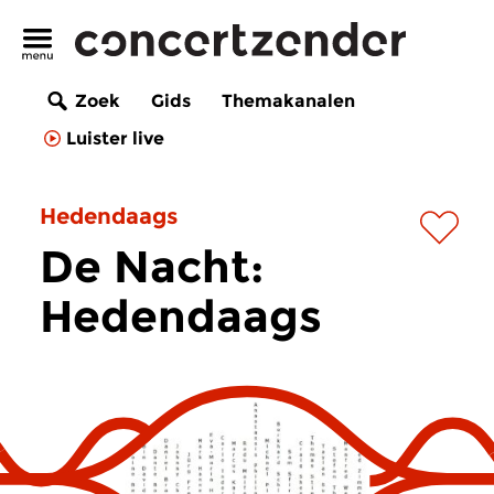
Zoek
Gids
Themakanalen
Luister live
Hedendaags
De Nacht:
Hedendaags