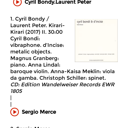
Cyril Bondy.Laurent Peter
1. Cyril Bondy /
Laurent Peter. Kirari-
Kirari (2017) II. 30:00
Cyril Bondi:
vibraphone. d’Incise:
metalic objects.
Magnus Granberg:
piano. Anna Lindal:
baroque violin. Anna-Kaisa Meklin: viola
da gamba. Christoph Schiller: spinet.
CD: Edition Wandelweiser Records EWR
1805
|
|
Sergio Merce