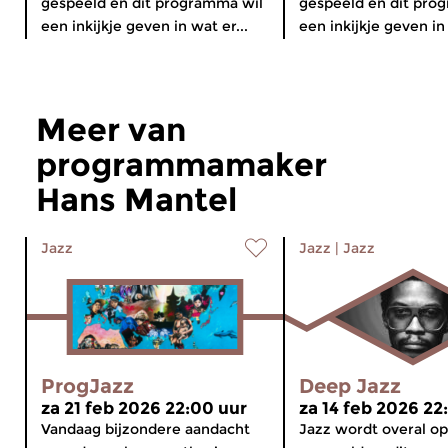
gespeeld en dit programma wil
gespeeld en dit pro
een inkijkje geven in wat er...
een inkijkje geven in 
Meer van
programmamaker
Hans Mantel
Jazz
Jazz
|
Jazz
ProgJazz
Deep Jazz
za 21 feb 2026 22:00 uur
za 14 feb 2026 22
Vandaag bijzondere aandacht
Jazz wordt overal o