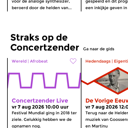
voor de analoge synthesizer,
gespeeld en dit pro
beroerd door de helden van...
een inkijkje geven in 
Straks op de
Concertzender
Ga naar de gids
Wereld
|
Afrobeat
Hedendaags
|
Eigent
Concertzender Live
De Vorige Eeu
vr 7 aug 2026 10:00 uur
vr 7 aug 2026 12:
Festival Mundial ging in 2018 ter
Terug naar de Helder
ziele. Gelukkig hebben we de
muziek van Goossens
opnamen nog.
en Martinu