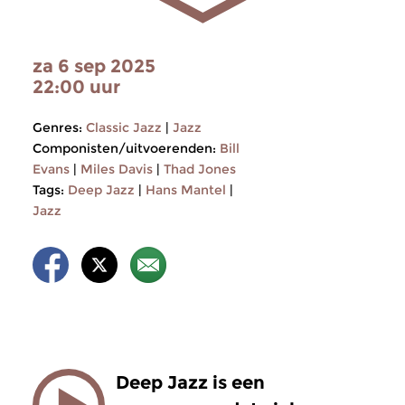
za 6 sep 2025
22:00 uur
Genres:
Classic Jazz
|
Jazz
Componisten/uitvoerenden:
Bill
Evans
|
Miles Davis
|
Thad Jones
Tags:
Deep Jazz
|
Hans Mantel
|
Jazz
Deep Jazz is een