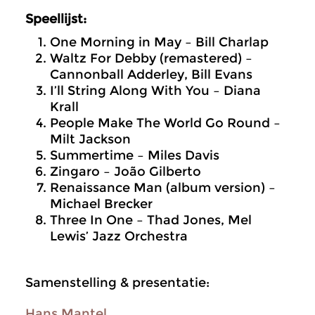
Speellijst:
One Morning in May – Bill Charlap
Waltz For Debby (remastered) –
Cannonball Adderley, Bill Evans
I’ll String Along With You – Diana
Krall
People Make The World Go Round –
Milt Jackson
Summertime – Miles Davis
Zingaro – João Gilberto
Renaissance Man (album version) –
Michael Brecker
Three In One – Thad Jones, Mel
Lewis’ Jazz Orchestra
Samenstelling & presentatie:
Hans Mantel