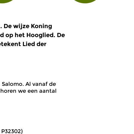
 De wijze Koning
d op het Hooglied. De
tekent Lied der
g Salomo. Al vanaf de
 horen we een aantal
D P32302)