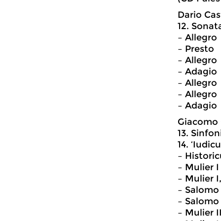
Dario Cas
12. Sonat
– Allegro
– Presto
– Allegro
– Adagio
– Allegro
– Allegro
– Adagio
Giacomo C
13. Sinfon
14. ‘Iudi
– Historic
– Mulier 
– Mulier I
– Salomo
– Salomo 
– Mulier 