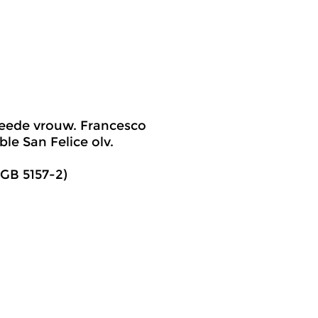
weede vrouw. Francesco
le San Felice olv.
GB 5157-2)