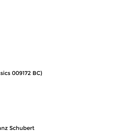
ssics 009172 BC)
anz Schubert