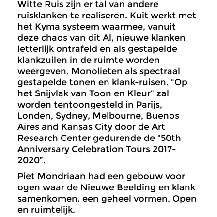
Witte Ruis zijn er tal van andere
ruisklanken te realiseren. Kuit werkt met
het Kyma systeem waarmee, vanuit
deze chaos van dit Al, nieuwe klanken
letterlijk ontrafeld en als gestapelde
klankzuilen in de ruimte worden
weergeven. Monolieten als spectraal
gestapelde tonen en klank-ruisen. “Op
het Snijvlak van Toon en Kleur” zal
worden tentoongesteld in Parijs,
Londen, Sydney, Melbourne, Buenos
Aires and Kansas City door de Art
Research Center gedurende de “50th
Anniversary Celebration Tours 2017-
2020”.
Piet Mondriaan had een gebouw voor
ogen waar de Nieuwe Beelding en klank
samenkomen, een geheel vormen. Open
en ruimtelijk.