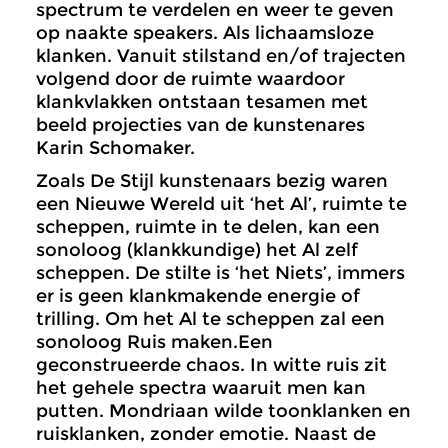
spectrum te verdelen en weer te geven
op naakte speakers. Als lichaamsloze
klanken. Vanuit stilstand en/of trajecten
volgend door de ruimte waardoor
klankvlakken ontstaan tesamen met
beeld projecties van de kunstenares
Karin Schomaker.
Zoals De Stijl kunstenaars bezig waren
een Nieuwe Wereld uit ‘het Al’, ruimte te
scheppen, ruimte in te delen, kan een
sonoloog (klankkundige) het Al zelf
scheppen. De stilte is ‘het Niets’, immers
er is geen klankmakende energie of
trilling. Om het Al te scheppen zal een
sonoloog Ruis maken.Een
geconstrueerde chaos. In witte ruis zit
het gehele spectra waaruit men kan
putten. Mondriaan wilde toonklanken en
ruisklanken, zonder emotie. Naast de