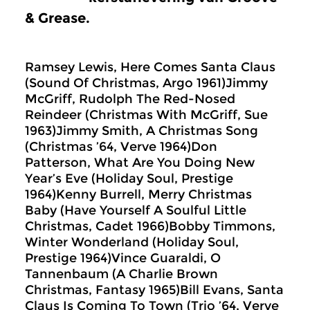
& Grease.
Ramsey Lewis, Here Comes Santa Claus
(Sound Of Christmas, Argo 1961)Jimmy
McGriff, Rudolph The Red-Nosed
Reindeer (Christmas With McGriff, Sue
1963)Jimmy Smith, A Christmas Song
(Christmas ’64, Verve 1964)Don
Patterson, What Are You Doing New
Year’s Eve (Holiday Soul, Prestige
1964)Kenny Burrell, Merry Christmas
Baby (Have Yourself A Soulful Little
Christmas, Cadet 1966)Bobby Timmons,
Winter Wonderland (Holiday Soul,
Prestige 1964)Vince Guaraldi, O
Tannenbaum (A Charlie Brown
Christmas, Fantasy 1965)Bill Evans, Santa
Claus Is Coming To Town (Trio ’64, Verve