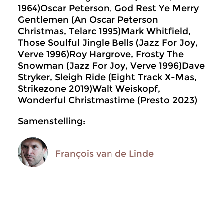
1964)Oscar Peterson, God Rest Ye Merry
Gentlemen (An Oscar Peterson
Christmas, Telarc 1995)Mark Whitfield,
Those Soulful Jingle Bells (Jazz For Joy,
Verve 1996)Roy Hargrove, Frosty The
Snowman (Jazz For Joy, Verve 1996)Dave
Stryker, Sleigh Ride (Eight Track X-Mas,
Strikezone 2019)Walt Weiskopf,
Wonderful Christmastime (Presto 2023)
Samenstelling:
François van de Linde