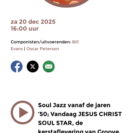
za 20 dec 2025
16:00 uur
Componisten/uitvoerenden:
Bill
Evans
|
Oscar Peterson
Soul Jazz vanaf de jaren
’50;
Vandaag JESUS CHRIST
SOUL STAR, de
kerstaflevering van Groove