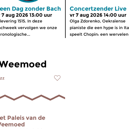
een Dag zonder Bach
Concertzender Live
r 7 aug 2026 13:00 uur
vr 7 aug 2026 14:00 uur
levering 1515. In deze
Olga Zdorenko, Oekraïense
achweek vervolgen we onze
pianiste die een hype is in Ita
ronologische...
speelt Chopin: een wervelend
de Weemoed
zz
et Paleis van de
eemoed