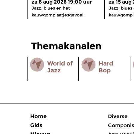
za 8 aug 2026 19:00 uur
za 15 aug
Jazz, blues en het
Jazz, blues
kauwgomplaatjesgevoel.
kauwgompla
Themakanalen
World of
Hard
Jazz
Bop
Home
Diverse
Gids
Componis