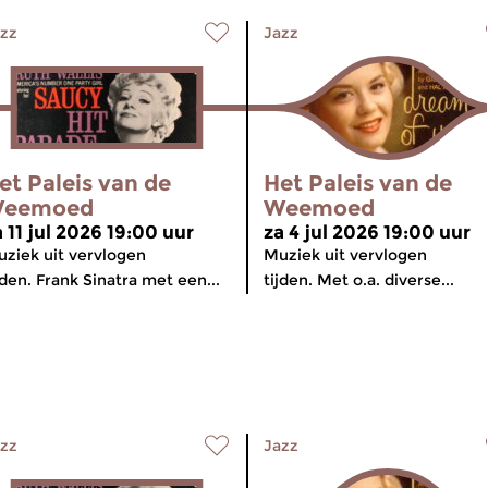
zz
Jazz
et Paleis van de
Het Paleis van de
eemoed
Weemoed
a 11 jul 2026 19:00 uur
za 4 jul 2026 19:00 uur
ziek uit vervlogen
Muziek uit vervlogen
jden. Frank Sinatra met een...
tijden. Met o.a. diverse...
zz
Jazz