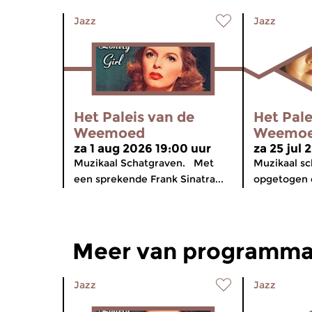
Jazz
Jazz
Het Paleis van de
Het Pale
Weemoed
Weemo
za 1 aug 2026 19:00 uur
za 25 jul 
Muzikaal Schatgraven. Met
Muzikaal s
een sprekende Frank Sinatra...
opgetogen c
Meer van programma
Jazz
Jazz