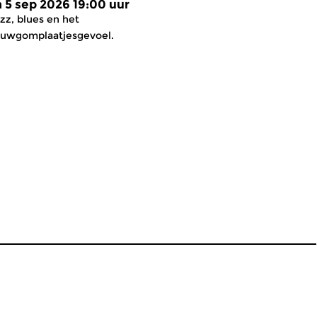
a 5 sep 2026 19:00 uur
zz, blues en het
auwgomplaatjesgevoel.