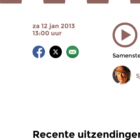
za 12 jan 2013
13:00 uur
Samenstel
S
Recente uitzendinge