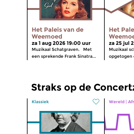
Het Paleis van de
Het Pale
Weemoed
Weemo
za 1 aug 2026 19:00 uur
za 25 jul 
Muzikaal Schatgraven. Met
Muzikaal s
een sprekende Frank Sinatra...
opgetogen c
Straks op de Concer
Klassiek
Wereld
|
Af