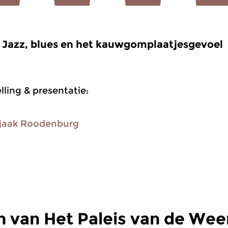
Jazz, blues en het kauwgomplaatjesgevoel
ling & presentatie:
jaak Roodenburg
n van Het Paleis van de W