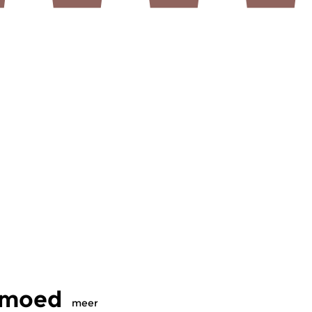
eemoed
meer