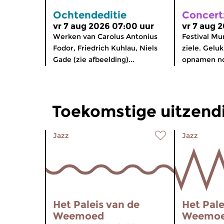
Ochtendeditie
Concert
vr 7 aug 2026 07:00 uur
vr 7 aug 
Werken van Carolus Antonius
Festival Mun
Fodor, Friedrich Kuhlau, Niels
ziele. Gelu
Gade (zie afbeelding)...
opnamen n
Toekomstige uitzend
Jazz
Jazz
Het Paleis van de
Het Pale
Weemoed
Weemo