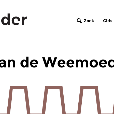
Zoek
Gids
 van de Weemoe