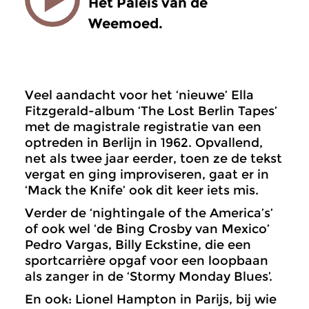
Het Paleis van de
Weemoed.
Veel aandacht voor het ‘nieuwe’ Ella
Fitzgerald-album ‘The Lost Berlin Tapes’
met de magistrale registratie van een
optreden in Berlijn in 1962. Opvallend,
net als twee jaar eerder, toen ze de tekst
vergat en ging improviseren, gaat er in
‘Mack the Knife’ ook dit keer iets mis.
Verder de ‘nightingale of the America’s’
of ook wel ‘de Bing Crosby van Mexico’
Pedro Vargas, Billy Eckstine, die een
sportcarrière opgaf voor een loopbaan
als zanger in de ‘Stormy Monday Blues’.
En ook: Lionel Hampton in Parijs, bij wie