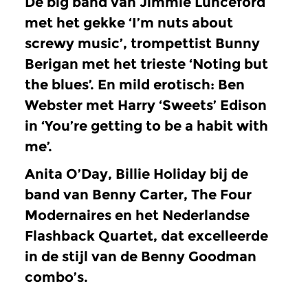
De big band van Jimmie Lunceford
met het gekke ‘I’m nuts about
screwy music’, trompettist Bunny
Berigan met het trieste ‘Noting but
the blues’. En mild erotisch: Ben
Webster met Harry ‘Sweets’ Edison
in ‘You’re getting to be a habit with
me’.
Anita O’Day, Billie Holiday bij de
band van Benny Carter, The Four
Modernaires en het Nederlandse
Flashback Quartet, dat excelleerde
in de stijl van de Benny Goodman
combo’s.