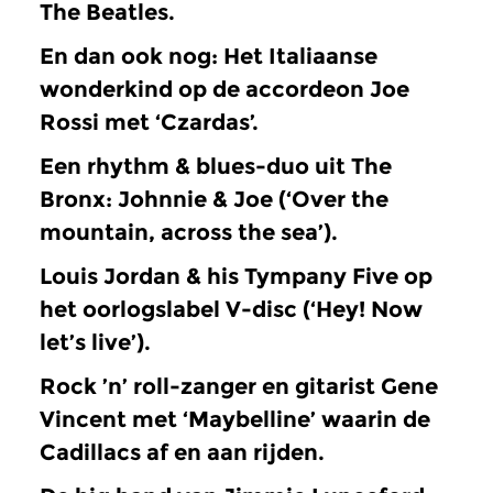
The Beatles.
En dan ook nog: Het Italiaanse
wonderkind op de accordeon Joe
Rossi met ‘Czardas’.
Een rhythm & blues-duo uit The
Bronx: Johnnie & Joe (‘Over the
mountain, across the sea’).
Louis Jordan & his Tympany Five op
het oorlogslabel V-disc (‘Hey! Now
let’s live’).
Rock ’n’ roll-zanger en gitarist Gene
Vincent met ‘Maybelline’ waarin de
Cadillacs af en aan rijden.