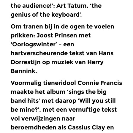
the audience!’: Art Tatum, ‘the
genius of the keyboard’.
Om tranen bij in de ogen te voelen
prikken: Joost Prinsen met
‘Oorlogswinter’ – een
hartverscheurende tekst van Hans
Dorrestijn op muziek van Harry
Bannink.
Voormalig tieneridool Connie Francis
maakte het album ‘sings the big
band hits’ met daarop ‘Will you still
be mine?’, met een vernuftige tekst
vol verwijzingen naar
beroemdheden als Cassius Clay en