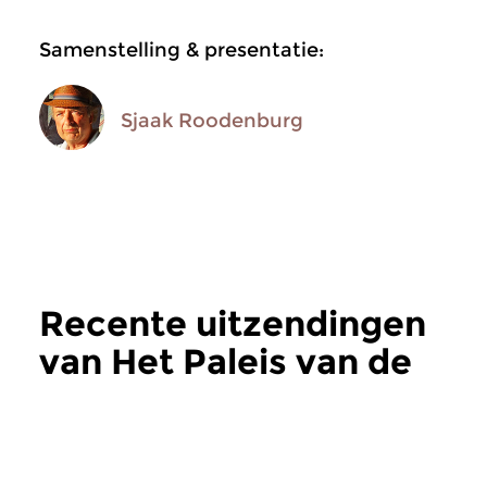
Samenstelling & presentatie:
Sjaak Roodenburg
Recente uitzendingen
van Het Paleis van de
Weemoed
meer
Jazz
Jazz