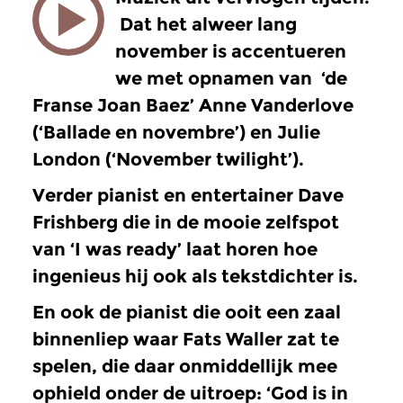
Dat het alweer lang
november is accentueren
we met opnamen van
‘de
Franse Joan Baez’ Anne Vanderlove
(‘Ballade en novembre’) en Julie
London (‘November twilight’).
Verder pianist en entertainer Dave
Frishberg die in de mooie zelfspot
van ‘I was ready’ laat horen hoe
ingenieus hij ook als tekstdichter is.
En ook de pianist die ooit een zaal
binnenliep waar Fats Waller zat te
spelen, die daar onmiddellijk mee
ophield onder de uitroep: ‘God is in