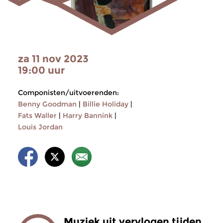
za 11 nov 2023
19:00 uur
Componisten/uitvoerenden:
Benny Goodman
|
Billie Holiday
|
Fats Waller
|
Harry Bannink
|
Louis Jordan
Muziek uit vervlogen tijden.