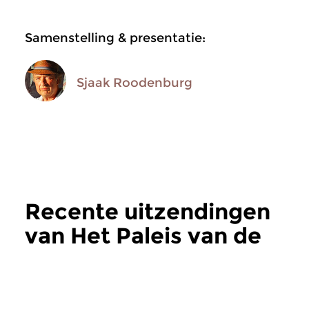
Samenstelling & presentatie:
Sjaak Roodenburg
Recente uitzendingen
van Het Paleis van de
Weemoed
meer
Jazz
Jazz