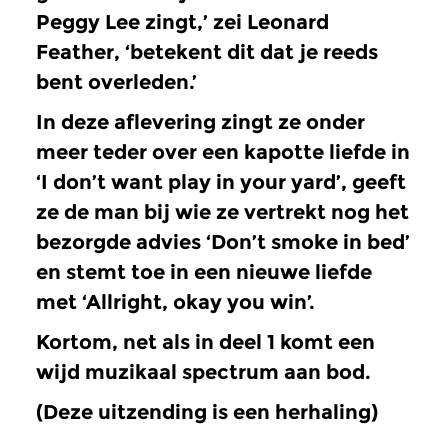
Peggy Lee zingt,’ zei Leonard
Feather, ‘betekent dit dat je reeds
bent overleden.’
In deze aflevering zingt ze onder
meer teder over een kapotte liefde in
‘I don’t want play in your yard’, geeft
ze de man bij wie ze vertrekt nog het
bezorgde advies ‘Don’t smoke in bed’
en stemt toe in een nieuwe liefde
met ‘Allright, okay you win’.
Kortom, net als in deel 1 komt een
wijd muzikaal spectrum aan bod.
(Deze uitzending is een herhaling)