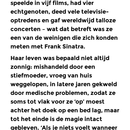
speelde in vijf films, had vier
echtgenoten, deed vele televisie-
optredens en gaf wereldwijd talloze
concerten – wat dat betreft was ze
een van de weinigen die zich konden
meten met Frank Sinatra.
Haar leven was bepaald niet altijd
zonnig: mishandeld door een
stiefmoeder, vroeg van huis
weggelopen, in latere jaren gekweld
door medische problemen, zodat ze
soms tot vlak voor ze ‘op’ moest
achter het doek op een bed lag, maar
tot het einde is de magie intact
gebleven. ‘Als je niets voelt wanneer