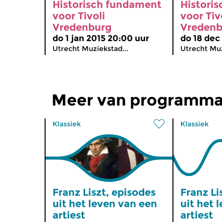
Historisch fundament
Histori
voor Tivoli
voor Tiv
Vredenburg
Vredenb
do 1 jan 2015 20:00 uur
do 18 dec
Utrecht Muziekstad...
Utrecht Muz
Meer van programma
Klassiek
Klassiek
Franz Liszt, episodes
Franz Li
uit het leven van een
uit het 
artiest
artiest