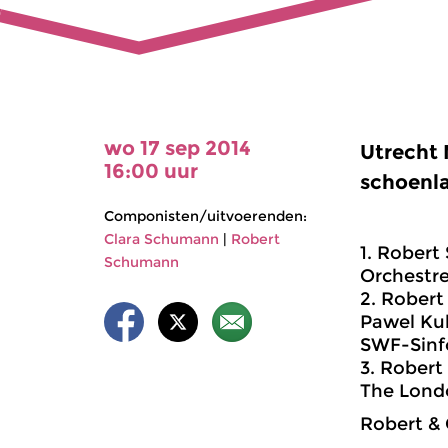
wo 17 sep 2014
Utrecht 
16:00 uur
schoenla
Componisten/uitvoerenden:
Clara Schumann
|
Robert
1. Robert
Schumann
Orchestre
2. Robert
Pawel Kub
SWF-Sinf
3. Robert
The Londo
Robert &