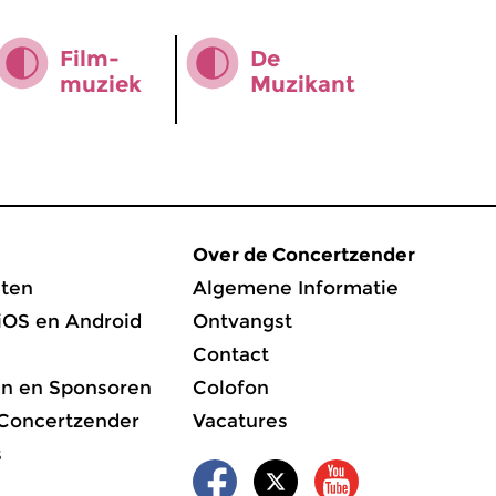
Film­
De
muziek
Muzikant
Over de Concertzender
ten
Algemene Informatie
iOS en Android
Ontvangst
Contact
en en Sponsoren
Colofon
 Concertzender
Vacatures
s