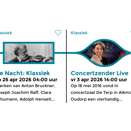
assiek
Klassiek
e Nacht: Klassiek
Concertzender Live
o 26 apr 2026 04:00 uur
vr 3 apr 2026 14:00 uur
rken van Anton Bruckner,
Op 18 mei 2016 vond in
seph Joachim Raff, Clara
concertzaal De Terp in Alkm
humann, Adolph Henselt...
Oudorp een vierhandig...