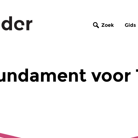
Zoek
Gids
fundament voor 