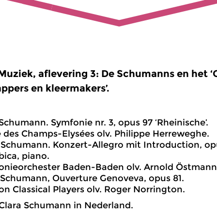
Muziek, aflevering 3: De Schumanns en het ‘
ppers en kleermakers’.
 Schumann. Symfonie nr. 3, opus 97 ‘Rheinische’.
 des Champs-Elysées olv. Philippe Herreweghe.
 Schumann. Konzert-Allegro mit Introduction, opu
ica, piano.
onieorchester Baden-Baden olv. Arnold Östmann
 Schumann, Ouverture Genoveva, opus 81.
n Classical Players olv. Roger Norrington.
 Clara Schumann in Nederland.