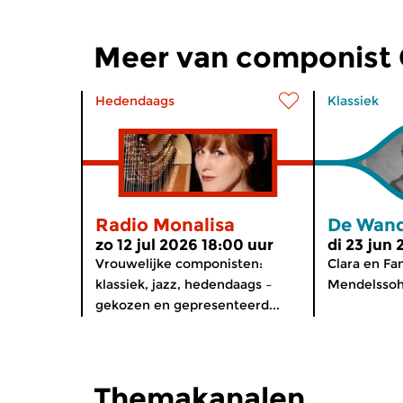
Meer van componist
Hedendaags
Klassiek
Radio Monalisa
De Wand
zo 12 jul 2026 18:00 uur
di 23 jun
Vrouwelijke componisten:
Clara en F
klassiek, jazz, hedendaags –
Mendelssoh
gekozen en gepresenteerd...
Themakanalen