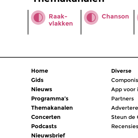
Raak­
Chanson
vlakken
Home
Diverse
Gids
Componis
Nieuws
App voor 
Programma’s
Partners
Themakanalen
Adverter
Concerten
Steun de
Podcasts
Recensie
Nieuwsbrief