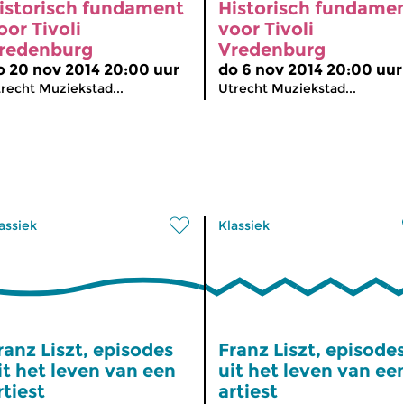
istorisch fundament
Historisch fundame
oor Tivoli
voor Tivoli
redenburg
Vredenburg
o 20 nov 2014 20:00 uur
do 6 nov 2014 20:00 uur
recht Muziekstad...
Utrecht Muziekstad...
assiek
Klassiek
ranz Liszt, episodes
Franz Liszt, episode
it het leven van een
uit het leven van ee
rtiest
artiest