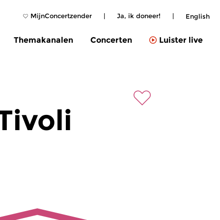
MijnConcertzender
|
Ja, ik doneer!
|
English
Themakanalen
Concerten
Luister live
Tivoli