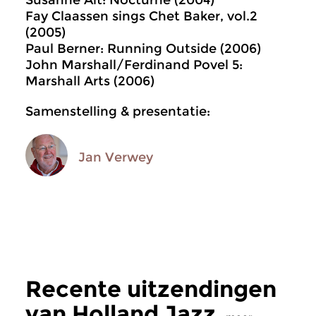
Susanne Alt: Nocturne (2004)
Fay Claassen sings Chet Baker, vol.2
(2005)
Paul Berner: Running Outside (2006)
John Marshall/Ferdinand Povel 5:
Marshall Arts (2006)
Samenstelling & presentatie:
Jan Verwey
Recente uitzendingen
van Holland Jazz