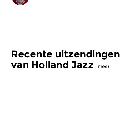
Recente uitzendingen
van Holland Jazz
meer
Jazz
Jazz
Holland Jazz
Holland Jazz
za 17 sep 2022 19:00 uur
za 3 sep 2022 19:
Nederlandse jazz op CD,
Nederlandse jazz op