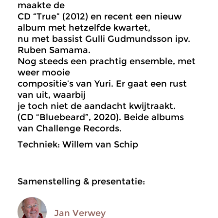
maakte de
CD “True” (2012) en recent een nieuw
album met hetzelfde kwartet,
nu met bassist Gulli Gudmundsson ipv.
Ruben Samama.
Nog steeds een prachtig ensemble, met
weer mooie
compositie’s van Yuri. Er gaat een rust
van uit, waarbij
je toch niet de aandacht kwijtraakt.
(CD “Bluebeard”, 2020). Beide albums
van Challenge Records.
Techniek: Willem van Schip
Samenstelling & presentatie:
Jan Verwey