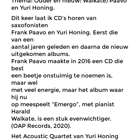
Thema: Ouder en nieuw: Walkate/Paavo
en Yuri Honing.
Dit keer laat ik CD’s horen van
saxofonisten
Frank Paavo en Yuri Honing. Eerst die
van een
aantal jaren geleden en daarna de nieuw
uitgekomen albums.
Frank Paavo maakte in 2016 een CD die
best
een beetje onstuimig te noemen is,
maar wel
met veel energie, maar het album waar
hij nu
op meespeelt “Emergo”, met pianist
Harald
Walkate, is een stuk evenwichtiger.
(OAP Records, 2020).
Het Acoustic Quartet van Yuri Honing