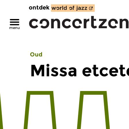
ontdek
Oud
Missa etcet