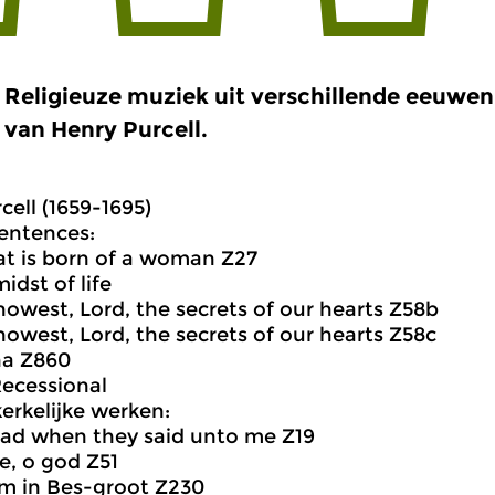
Religieuze muziek uit verschillende eeuwen
van Henry Purcell.
cell (1659-1695)
entences:
at is born of a woman Z27
midst of life
nowest, Lord, the secrets of our hearts Z58b
nowest, Lord, the secrets of our hearts Z58c
na Z860
ecessional
kerkelijke werken:
glad when they said unto me Z19
e, o god Z51
m in Bes-groot Z230