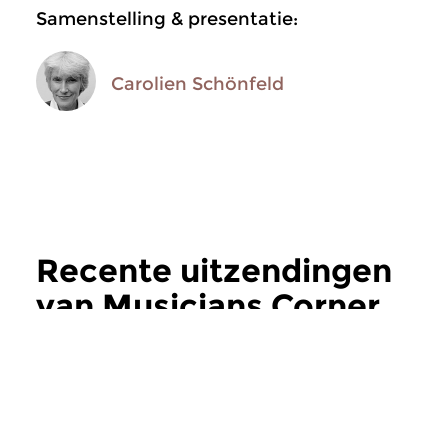
Samenstelling & presentatie:
Carolien Schönfeld
Recente uitzendingen
van Musicians Corner
meer
Jazz
Jazz