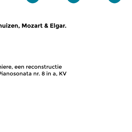
izen, Mozart & Elgar.
iere, een reconstructie
anosonata nr. 8 in a, KV