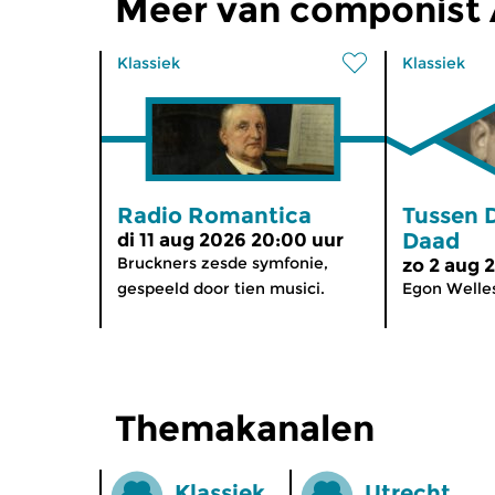
Meer van componist 
Klassiek
Klassiek
Radio Romantica
Tussen 
Daad
di 11 aug 2026 20:00 uur
Bruckners zesde symfonie,
zo 2 aug 
gespeeld door tien musici.
Egon Welle
Themakanalen
Klassiek
Utrecht