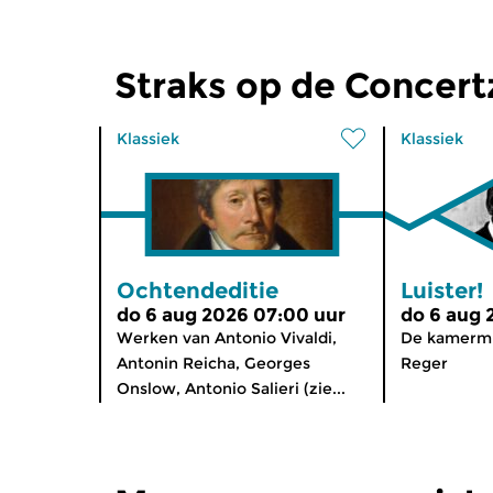
Straks op de Concer
Klassiek
Klassiek
Ochtendeditie
Luister!
do 6 aug 2026 07:00 uur
do 6 aug 
Werken van Antonio Vivaldi,
De kamermu
Antonin Reicha, Georges
Reger
Onslow, Antonio Salieri (zie...