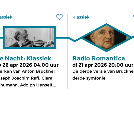
assiek
Klassiek
e Nacht: Klassiek
Radio Romantica
o 26 apr 2026 04:00 uur
di 21 apr 2026 20:00 uur
rken van Anton Bruckner,
De derde versie van Bruckne
seph Joachim Raff, Clara
derde symfonie
humann, Adolph Henselt...