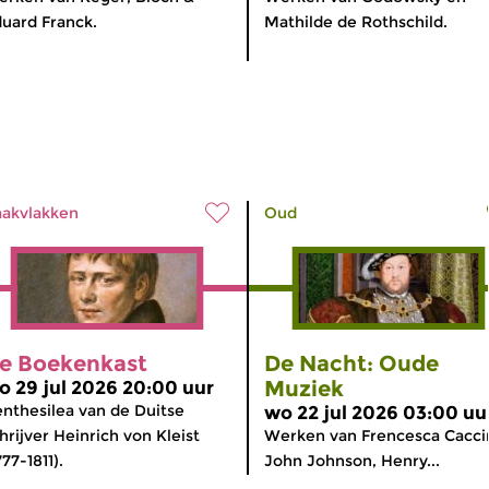
uard Franck.
Mathilde de Rothschild.
akvlakken
Oud
e Boekenkast
De Nacht: Oude
Muziek
o 29 jul 2026 20:00 uur
nthesilea van de Duitse
wo 22 jul 2026 03:00 uu
hrijver Heinrich von Kleist
Werken van Frencesca Caccin
777-1811).
John Johnson, Henry...