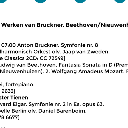
Werken van Bruckner. Beethoven/Nieuwenhu
07:00 Anton Bruckner. Symfonie nr. 8
lharmonisch Orkest olv. Jaap van Zweden.
e Classics 2CD: CC 72549]
Ludwig van Beethoven. Fantasia Sonata in D (Prem
Nieuwenhuizen). 2. Wolfgang Amadeus Mozart. Pi
i, fortepiano.
F 9633]
ster Tienen
ard Elgar. Symfonie nr. 2 in Es, opus 63.
elle Berlin olv. Daniel Barenboim.
8 6677]