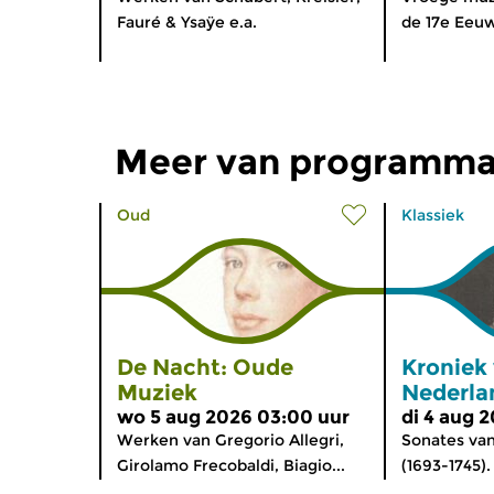
Fauré & Ysaÿe e.a.
de 17e Eeu
Meer van programma
Oud
Klassiek
De Nacht: Oude
Kroniek
Muziek
Nederla
wo 5 aug 2026 03:00 uur
di 4 aug 
Werken van Gregorio Allegri,
Sonates va
Girolamo Frecobaldi, Biagio...
(1693-1745).