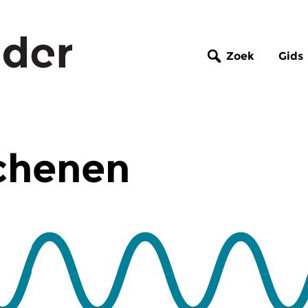
Zoek
Gids
chenen