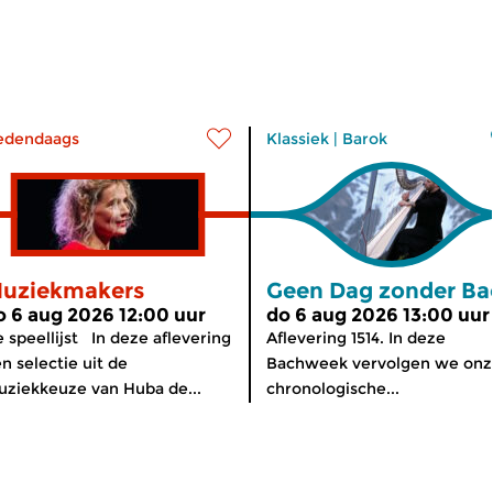
edendaags
Klassiek
|
Barok
uziekmakers
Geen Dag zonder Ba
o 6 aug 2026 12:00 uur
do 6 aug 2026 13:00 uur
 speellijst In deze aflevering
Aflevering 1514. In deze
n selectie uit de
Bachweek vervolgen we onz
ziekkeuze van Huba de...
chronologische...