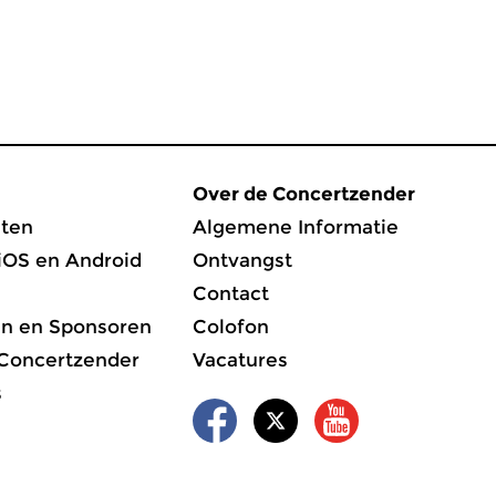
Over de Concertzender
ten
Algemene Informatie
iOS en Android
Ontvangst
Contact
en en Sponsoren
Colofon
 Concertzender
Vacatures
s