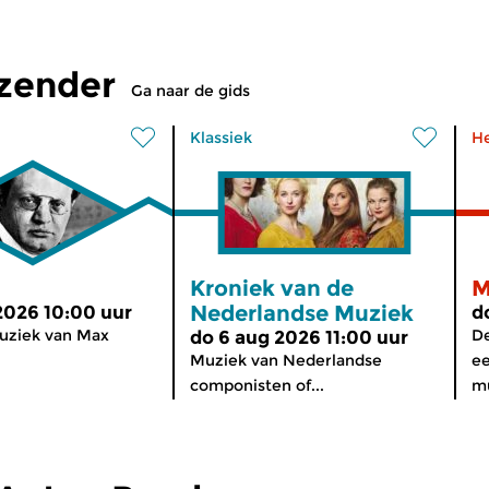
tzender
Ga naar de gids
Klassiek
H
Kroniek van de
M
Nederlandse Muziek
2026 10:00 uur
d
ziek van Max
De
do 6 aug 2026 11:00 uur
Muziek van Nederlandse
ee
componisten of...
mu