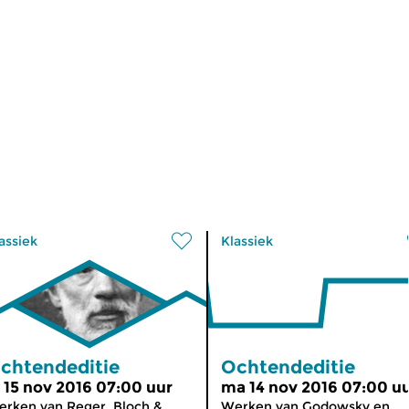
assiek
Klassiek
chtendeditie
Ochtendeditie
i 15 nov 2016 07:00 uur
ma 14 nov 2016 07:00 u
rken van Reger, Bloch &
Werken van Godowsky en