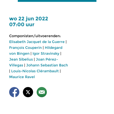
wo 22 jun 2022
07:00 uur
Componisten/uitvoerenden:
Elisabeth Jacquet de la Guerre
|
François Couperin
|
Hildegard
von Bingen
|
Igor Stravinsky
|
Jean Sibelius
|
Joan Pérez-
Villegas
|
Johann Sebastian Bach
|
Louis-Nicolas Clérambault
|
Maurice Ravel