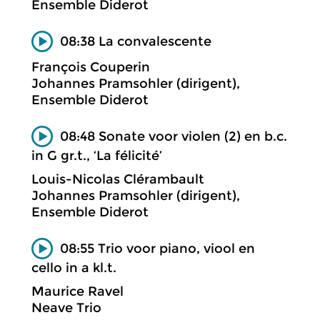
Ensemble Diderot
08:38 La convalescente
François Couperin
Johannes Pramsohler (dirigent),
Ensemble Diderot
08:48 Sonate voor violen (2) en b.c.
in G gr.t., ‘La félicité’
Louis-Nicolas Clérambault
Johannes Pramsohler (dirigent),
Ensemble Diderot
08:55 Trio voor piano, viool en
cello in a kl.t.
Maurice Ravel
Neave Trio