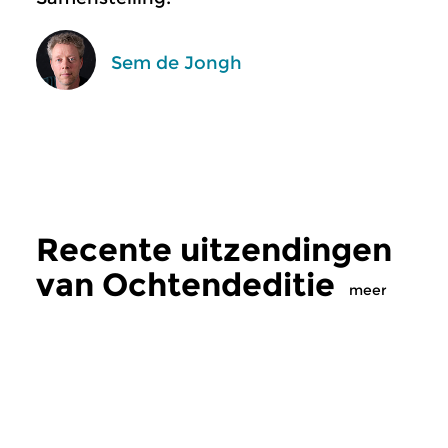
Sem de Jongh
Recente uitzendingen
van Ochtendeditie
meer
Klassiek
Klassiek