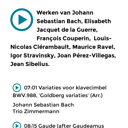
Werken van Johann
Sebastian Bach, Elisabeth
Jacquet de la Guerre,
François Couperin, Louis-
Nicolas Clérambault, Maurice Ravel,
Igor Stravinsky, Joan Pérez-Villegas,
Jean Sibelius.
07:01 Variaties voor klavecimbel
BWV.988, ‘Goldberg variaties’ (Arr.)
Johann Sebastian Bach
Trio Zimmermann
08:15 Gaude (after Gaudeamus