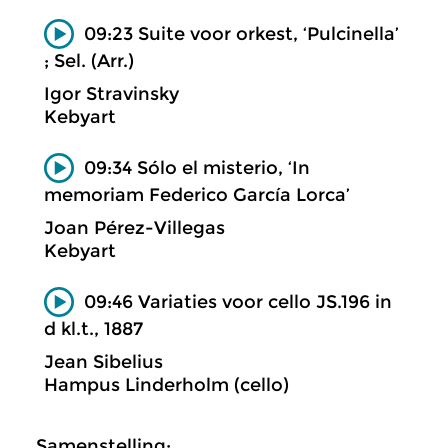
09:23 Suite voor orkest, ‘Pulcinella’
; Sel. (Arr.)
Igor Stravinsky
Kebyart
09:34 Sólo el misterio, ‘In
memoriam Federico García Lorca’
Joan Pérez-Villegas
Kebyart
09:46 Variaties voor cello JS.196 in
d kl.t., 1887
Jean Sibelius
Hampus Linderholm (cello)
Samenstelling: