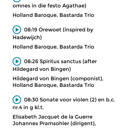
omnes in die festo Agathae)
Holland Baroque, Bastarda Trio
08:19 Orewoet (inspired by
Hadewijch)
Holland Baroque, Bastarda Trio
08:26 Spiritus sanctus (after
Hildegard von Bingen)
Hildegard von Bingen (componist),
Holland Baroque, Bastarda Trio
08:30 Sonate voor violen (2) en b.c.
nr.4 in g kl.t.
Elisabeth Jacquet de la Guerre
Johannes Pramsohler (dirigent),