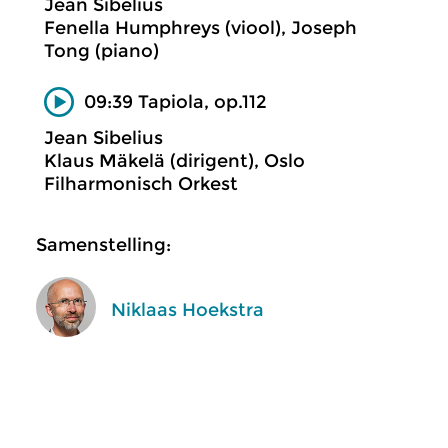
Jean Sibelius
Fenella Humphreys (viool), Joseph
Tong (piano)
09:39 Tapiola, op.112
Jean Sibelius
Klaus Mäkelä (dirigent), Oslo
Filharmonisch Orkest
Samenstelling:
Niklaas Hoekstra