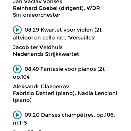
Jan Václav Vorísek
Reinhard Goebel (dirigent), WDR
Sinfonieorchester
08:29 Kwartet voor violen (2),
altviool en cello nr.1, ‘Versailles’
Jacob ter Veldhuis
Nederlands Strijkkwartet
08:49 Fantasie voor pianos (2),
op.104
Aleksandr Glazoenov
Fabrizio Datteri (piano), Nadia Lencioni
(piano)
09:20 Danses champêtres, op.106,
nr.1-5