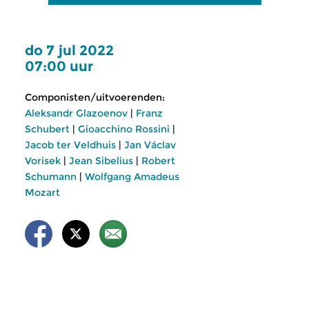
do 7 jul 2022
07:00 uur
Componisten/uitvoerenden:
Aleksandr Glazoenov
|
Franz
Schubert
|
Gioacchino Rossini
|
Jacob ter Veldhuis
|
Jan Václav
Vorisek
|
Jean Sibelius
|
Robert
Schumann
|
Wolfgang Amadeus
Mozart