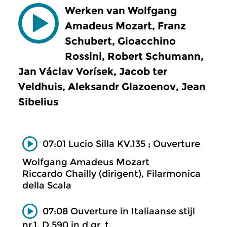
Werken van Wolfgang
Amadeus Mozart, Franz
Schubert, Gioacchino
Rossini, Robert Schumann,
Jan Václav Vorísek, Jacob ter
Veldhuis, Aleksandr Glazoenov, Jean
Sibelius
07:01 Lucio Silla KV.135 ; Ouverture
Wolfgang Amadeus Mozart
Riccardo Chailly (dirigent), Filarmonica
della Scala
07:08 Ouverture in Italiaanse stijl
nr.1, D.590 in d gr. t.