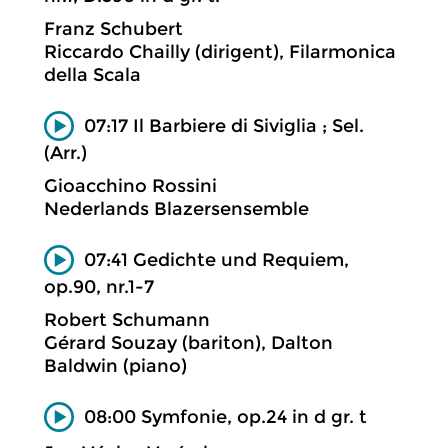
Franz Schubert
Riccardo Chailly (dirigent), Filarmonica
della Scala
07:17 Il Barbiere di Siviglia ; Sel.
(Arr.)
Gioacchino Rossini
Nederlands Blazersensemble
07:41 Gedichte und Requiem,
op.90, nr.1-7
Robert Schumann
Gérard Souzay (bariton), Dalton
Baldwin (piano)
08:00 Symfonie, op.24 in d gr. t