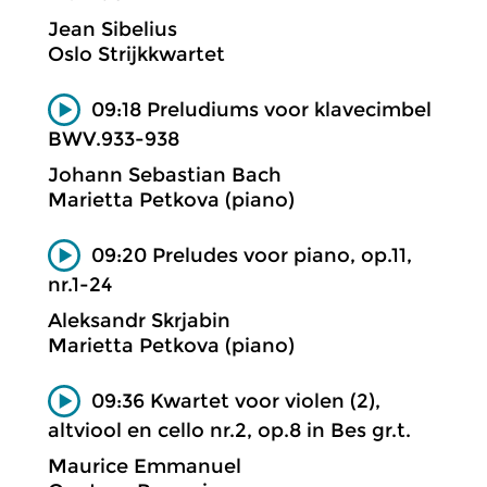
Jean Sibelius
Oslo Strijkkwartet
09:18 Preludiums voor klavecimbel
BWV.933-938
Johann Sebastian Bach
Marietta Petkova (piano)
09:20 Preludes voor piano, op.11,
nr.1-24
Aleksandr Skrjabin
Marietta Petkova (piano)
09:36 Kwartet voor violen (2),
altviool en cello nr.2, op.8 in Bes gr.t.
Maurice Emmanuel