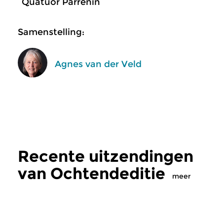
Quatuor Parrenin
Samenstelling:
Agnes van der Veld
Recente uitzendingen
van Ochtendeditie
meer
Klassiek
Klassiek