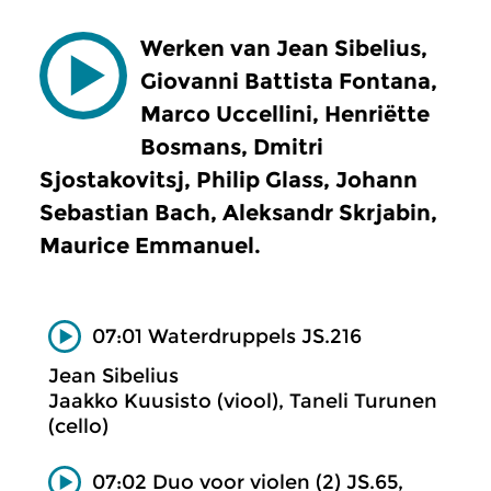
Werken van Jean Sibelius,
Giovanni Battista Fontana,
Marco Uccellini, Henriëtte
Bosmans, Dmitri
Sjostakovitsj, Philip Glass, Johann
Sebastian Bach, Aleksandr Skrjabin,
Maurice Emmanuel.
07:01 Waterdruppels JS.216
Jean Sibelius
Jaakko Kuusisto (viool), Taneli Turunen
(cello)
07:02 Duo voor violen (2) JS.65,