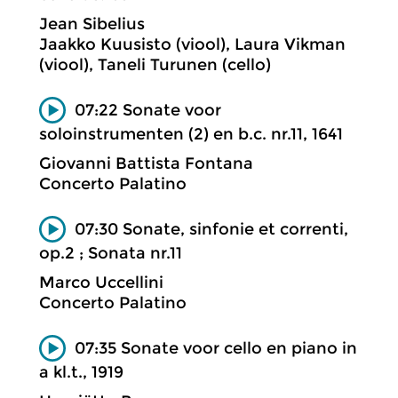
Jean Sibelius
Jaakko Kuusisto (viool), Laura Vikman
(viool), Taneli Turunen (cello)
07:22 Sonate voor
soloinstrumenten (2) en b.c. nr.11, 1641
Giovanni Battista Fontana
Concerto Palatino
07:30 Sonate, sinfonie et correnti,
op.2 ; Sonata nr.11
Marco Uccellini
Concerto Palatino
07:35 Sonate voor cello en piano in
a kl.t., 1919