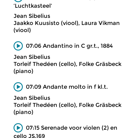
‘Luchtkasteel’
Jean Sibelius
Jaakko Kuusisto (viool), Laura Vikman
(viool)
07:06 Andantino in C gr.t., 1884
Jean Sibelius
Torleif Thedéen (cello), Folke Gräsbeck
(piano)
07:09 Andante molto in f kl.t.
Jean Sibelius
Torleif Thedéen (cello), Folke Gräsbeck
(piano)
07:15 Serenade voor violen (2) en
cello JS.169