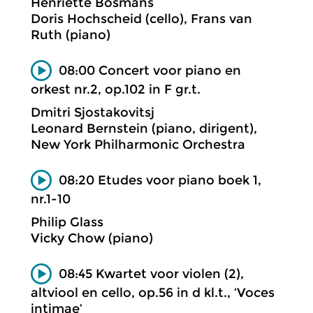
Henriëtte Bosmans
Doris Hochscheid (cello), Frans van
Ruth (piano)
08:00 Concert voor piano en
orkest nr.2, op.102 in F gr.t.
Dmitri Sjostakovitsj
Leonard Bernstein (piano, dirigent),
New York Philharmonic Orchestra
08:20 Etudes voor piano boek 1,
nr.1-10
Philip Glass
Vicky Chow (piano)
08:45 Kwartet voor violen (2),
altviool en cello, op.56 in d kl.t., ‘Voces
intimae’