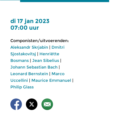
di 17 jan 2023
07:00 uur
Componisten/uitvoerenden:
Aleksandr Skrjabin
|
Dmitri
Sjostakovitsj
|
Henriëtte
Bosmans
|
Jean Sibelius
|
Johann Sebastian Bach
|
Leonard Bernstein
|
Marco
Uccellini
|
Maurice Emmanuel
|
Philip Glass