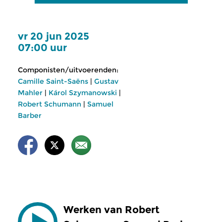
vr 20 jun 2025
07:00 uur
Componisten/uitvoerenden:
Camille Saint-Saëns
|
Gustav
Mahler
|
Károl Szymanowski
|
Robert Schumann
|
Samuel
Barber
Werken van Robert