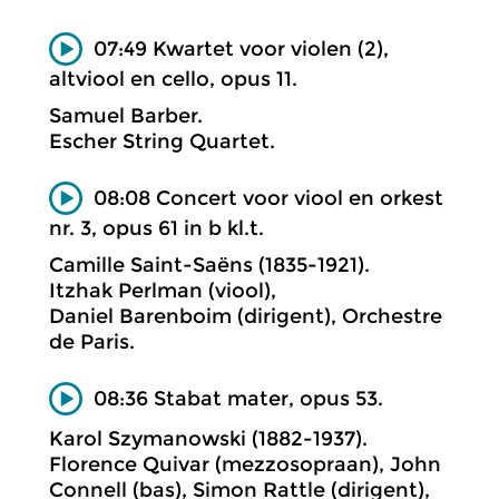
07:49 Kwartet voor violen (2),
altviool en cello, opus 11.
Samuel Barber.
Escher String Quartet.
08:08 Concert voor viool en orkest
nr. 3, opus 61 in b kl.t.
Camille Saint-Saëns (1835-1921).
Itzhak Perlman (viool),
Daniel Barenboim (dirigent), Orchestre
de Paris.
08:36 Stabat mater, opus 53.
Karol Szymanowski (1882-1937).
Florence Quivar (mezzosopraan), John
Connell (bas), Simon Rattle (dirigent),