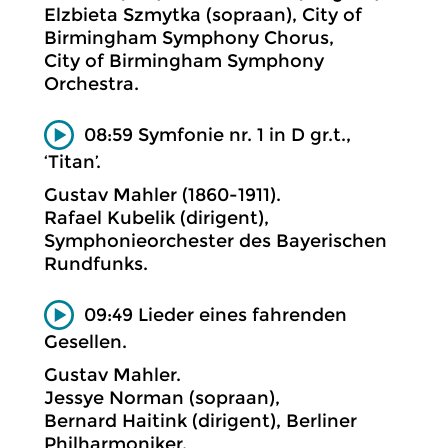
Elzbieta Szmytka (sopraan), City of
Birmingham Symphony Chorus,
City of Birmingham Symphony
Orchestra.
08:59 Symfonie nr. 1 in D gr.t.,
‘Titan’.
Gustav Mahler (1860-1911).
Rafael Kubelik (dirigent),
Symphonieorchester des Bayerischen
Rundfunks.
09:49 Lieder eines fahrenden
Gesellen.
Gustav Mahler.
Jessye Norman (sopraan),
Bernard Haitink (dirigent), Berliner
Philharmoniker.