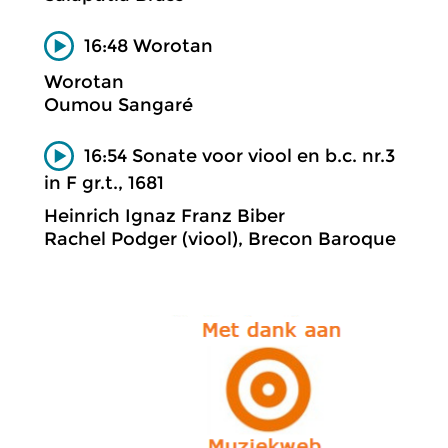
16:48 Worotan
Worotan
Oumou Sangaré
16:54 Sonate voor viool en b.c. nr.3
in F gr.t., 1681
Heinrich Ignaz Franz Biber
Rachel Podger (viool), Brecon Baroque