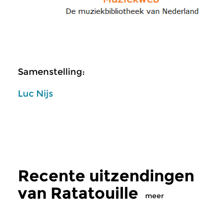
Samenstelling:
Luc Nijs
Recente uitzendingen
van Ratatouille
meer
Klassiek
Klassiek