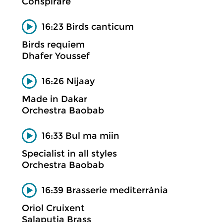
Conspirare
16:23 Birds canticum
Birds requiem
Dhafer Youssef
16:26 Nijaay
Made in Dakar
Orchestra Baobab
16:33 Bul ma miin
Specialist in all styles
Orchestra Baobab
16:39 Brasserie mediterrània
Oriol Cruixent
Salaputia Brass