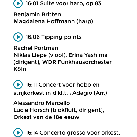
16:01 Suite voor harp, op.83
Benjamin Britten
Magdalena Hoffmann (harp)
16:06 Tipping points
Rachel Portman
Niklas Liepe (viool), Erina Yashima
(dirigent), WDR Funkhausorchester
Köln
16:11 Concert voor hobo en
strijkorkest in d kl.t. ; Adagio (Arr.)
Alessandro Marcello
Lucie Horsch (blokfluit, dirigent),
Orkest van de 18e eeuw
16:14 Concerto grosso voor orkest,