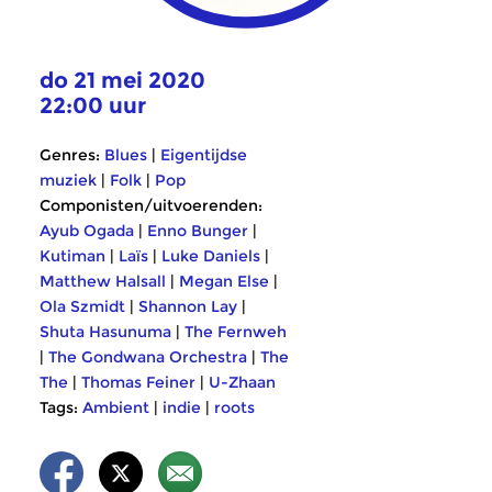
do 21 mei 2020
22:00 uur
Genres:
Blues
|
Eigentijdse
muziek
|
Folk
|
Pop
Componisten/uitvoerenden:
Ayub Ogada
|
Enno Bunger
|
Kutiman
|
Laïs
|
Luke Daniels
|
Matthew Halsall
|
Megan Else
|
Ola Szmidt
|
Shannon Lay
|
Shuta Hasunuma
|
The Fernweh
|
The Gondwana Orchestra
|
The
The
|
Thomas Feiner
|
U-Zhaan
Tags:
Ambient
|
indie
|
roots