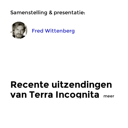
Samenstelling & presentatie:
Fred Wittenberg
Recente uitzendingen
van Terra Incognita
meer
Crosslinks
|
Elektronische muziek
Crosslinks
|
Ambient