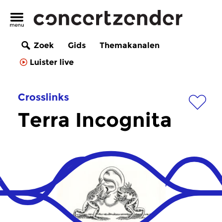
Zoek
Gids
Themakanalen
Luister live
Crosslinks
Terra Incognita