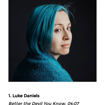
1. Luke Daniels
Better the Devil You Know, 04:07