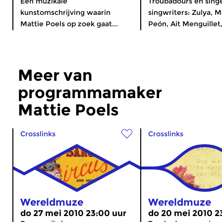
Een muzikale
Troubadours en sing
kunstomschrijving waarin
singwriters: Zulya, 
Mattie Poels op zoek gaat...
Peón, Ait Menguillet,
Meer van
programmamaker
Mattie Poels
Crosslinks
Crosslinks
Wereldmuze
Wereldmuze
do 27 mei 2010 23:00 uur
do 20 mei 2010 2