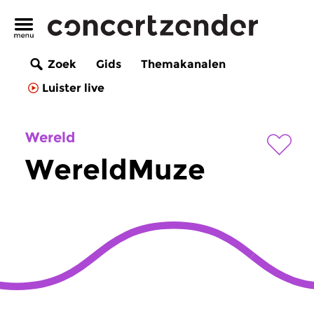
Zoek
Gids
Themakanalen
Luister live
Wereld
WereldMuze