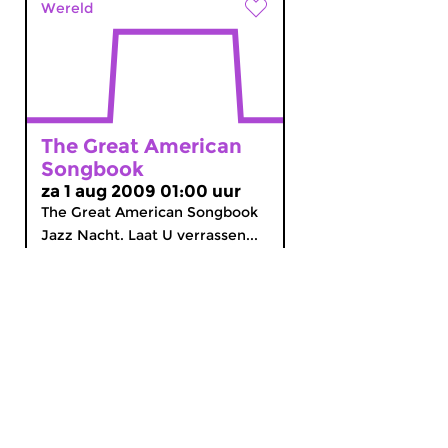
Wereld
The Great American
Songbook
za 1 aug 2009 01:00 uur
The Great American Songbook
Jazz Nacht. Laat U verrassen...
MijnCZ
|
Ja, ik doneer!
|
English