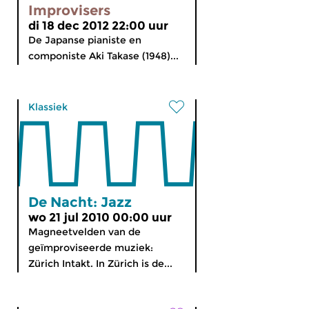
Improvisers
di 18 dec 2012 22:00 uur
De Japanse pianiste en
componiste Aki Takase (1948)...
Klassiek
De Nacht: Jazz
wo 21 jul 2010 00:00 uur
Magneetvelden van de
geïmproviseerde muziek:
Zürich Intakt. In Zürich is de...