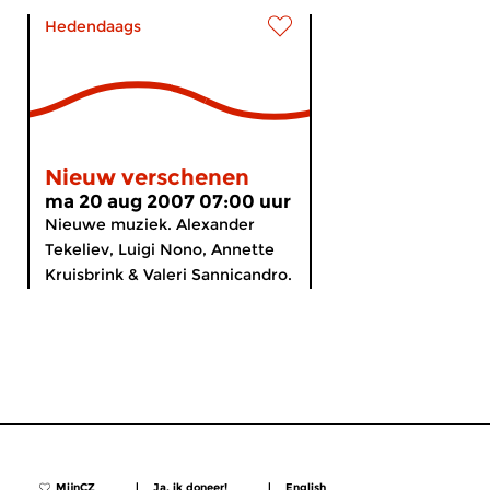
Hedendaags
Nieuw verschenen
ma 20 aug 2007 07:00 uur
Nieuwe muziek. Alexander
Tekeliev, Luigi Nono, Annette
Kruisbrink & Valeri Sannicandro.
MijnCZ
|
Ja, ik doneer!
|
English