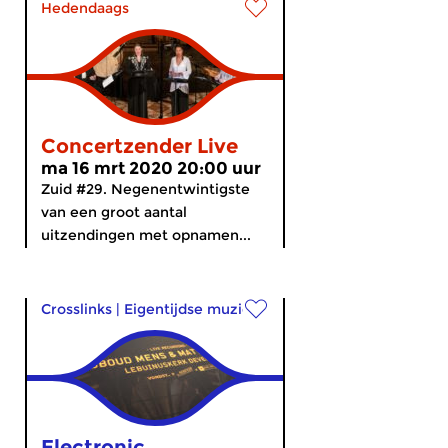
Hedendaags
Concertzender Live
ma 16 mrt 2020 20:00 uur
Zuid #29. Negenentwintigste
van een groot aantal
uitzendingen met opnamen...
Crosslinks
|
Eigentijdse muziek
Electronic