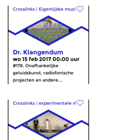
Crosslinks
|
Eigentijdse muziek
Dr. Klangendum
wo 15 feb 2017 00:00 uur
#178. Onafhankelijke
geluidskunst, radiofonische
projecten en andere...
Crosslinks
|
experimentele muziek