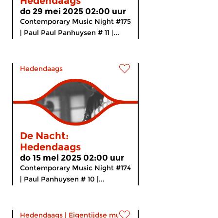
Hedendaags
do 29 mei 2025 02:00 uur
Contemporary Music Night #175
| Paul Paul Panhuysen # 11 |...
Hedendaags
De Nacht:
Hedendaags
do 15 mei 2025 02:00 uur
Contemporary Music Night #174
| Paul Panhuysen # 10 |...
Hedendaags
|
Eigentijdse muziek