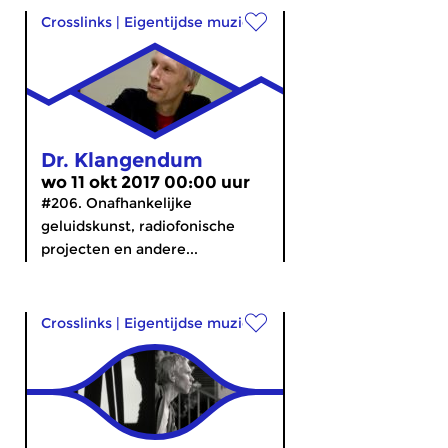
Crosslinks
|
Eigentijdse muziek
Dr. Klangendum
wo 11 okt 2017 00:00 uur
#206. Onafhankelijke
geluidskunst, radiofonische
projecten en andere...
Crosslinks
|
Eigentijdse muziek