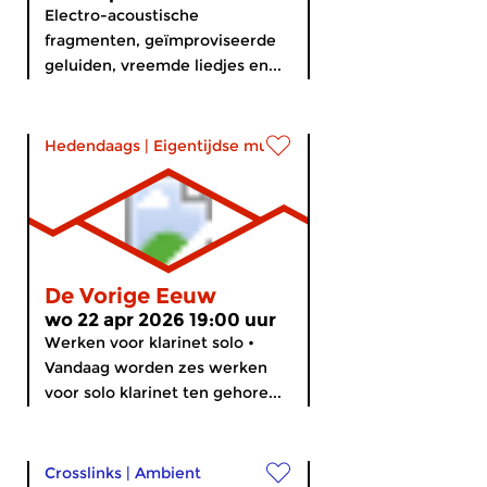
Electro-acoustische
fragmenten, geïmproviseerde
geluiden, vreemde liedjes en...
Hedendaags
|
Eigentijdse muziek
De Vorige Eeuw
wo 22 apr 2026 19:00 uur
Werken voor klarinet solo •
Vandaag worden zes werken
voor solo klarinet ten gehore...
Crosslinks
|
Ambient