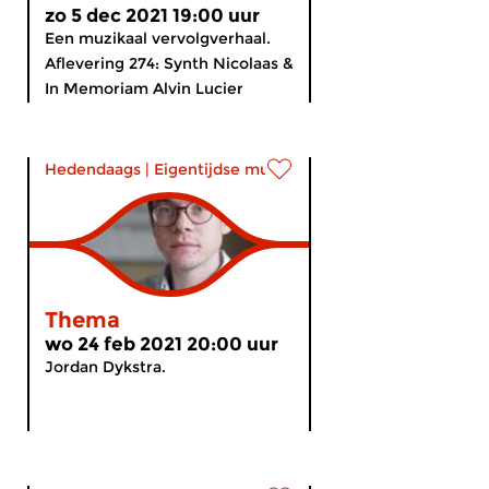
zo 5 dec 2021 19:00 uur
Een muzikaal vervolgverhaal.
Aflevering 274: Synth Nicolaas &
In Memoriam Alvin Lucier
Hedendaags
|
Eigentijdse muziek
Thema
wo 24 feb 2021 20:00 uur
Jordan Dykstra.