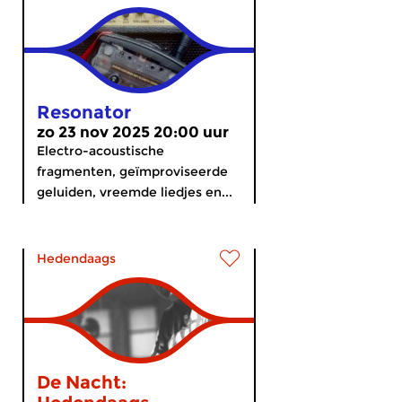
Resonator
zo 23 nov 2025 20:00 uur
Electro-acoustische
fragmenten, geïmproviseerde
geluiden, vreemde liedjes en...
Hedendaags
De Nacht: