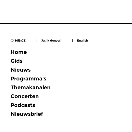
MijnCZ
|
Ja, ik doneer!
|
English
Home
Gids
Nieuws
Programma’s
Themakanalen
Concerten
Podcasts
Nieuwsbrief