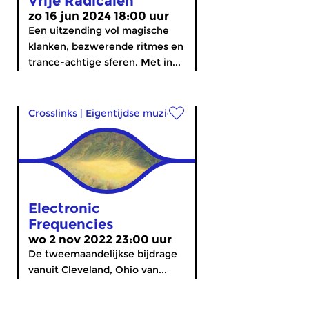
Vrije Radicalen
zo 16 jun 2024 18:00 uur
Een uitzending vol magische
klanken, bezwerende ritmes en
trance-achtige sferen. Met in...
Crosslinks
|
Eigentijdse muziek
Electronic
Frequencies
wo 2 nov 2022 23:00 uur
De tweemaandelijkse bijdrage
vanuit Cleveland, Ohio van...