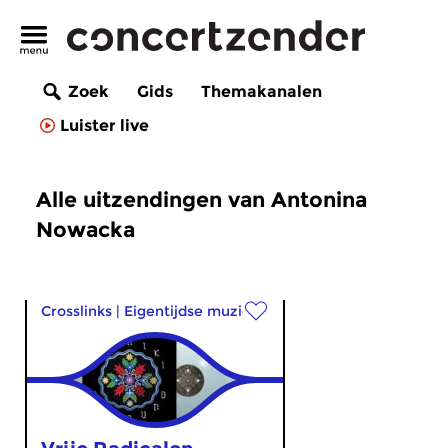
Zoek
Gids
Themakanalen
Luister live
Alle uitzendingen van Antonina
Nowacka
Crosslinks
|
Eigentijdse muziek