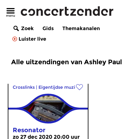
Zoek
Gids
Themakanalen
Luister live
Alle uitzendingen van Ashley Paul
Crosslinks
|
Eigentijdse muziek
Resonator
zo 27 dec 2020 20:00 uur