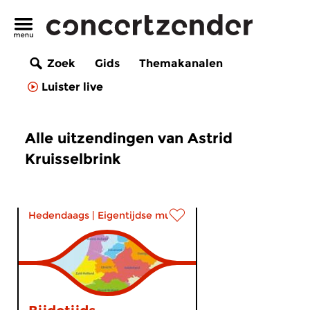
Zoek
Gids
Themakanalen
Luister live
Alle uitzendingen van Astrid
Kruisselbrink
Hedendaags
|
Eigentijdse muziek