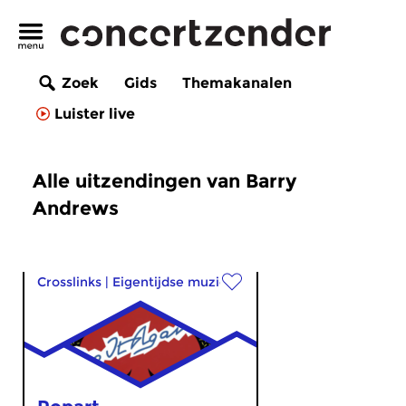
Zoek
Gids
Themakanalen
Luister live
Alle uitzendingen van Barry
Andrews
Crosslinks
|
Eigentijdse muziek