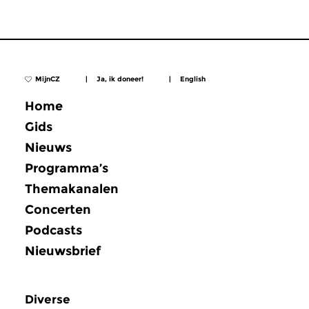
MijnCZ
|
Ja, ik doneer!
|
English
Home
Gids
Nieuws
Programma’s
Themakanalen
Concerten
Podcasts
Nieuwsbrief
Diverse