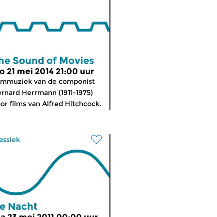
he Sound of Movies
o 21 mei 2014 21:00 uur
lmmuziek van de componist
rnard Herrmann (1911-1975)
or films van Alfred Hitchcock.
assiek
e Nacht