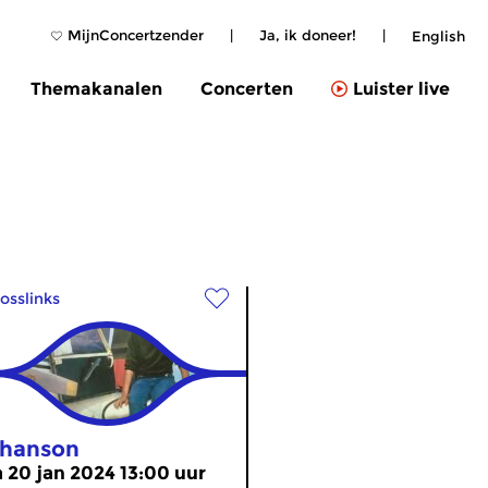
MijnConcertzender
|
Ja, ik doneer!
|
English
Themakanalen
Concerten
Luister live
osslinks
hanson
a 20 jan 2024 13:00 uur