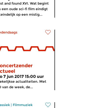
st and found XVI. Wat begint
s een oude sci-fi film eindigt
teindelijk op een mistig...
edendaags
oncertzender
ctueel
o 7 jun 2017 15:00 uur
kelijkse actualiteiten. Met
 van de week, de...
assiek
|
Filmmuziek