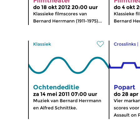
Filmtheater
Filmthe
do 18 okt 2012 20:00 uur
do 4 okt 
Klassieke filmscores van
Klassieke f
Bernard Herrmann (1911-1975)...
Bernard Her
Klassiek
Crosslinks
|
Ochtendeditie
Popart
za 14 mei 2011 07:00 uur
do 28 apr
Muziek van Bernard Herrmann
Vier marka
en Alfred Schnittke.
scores voor
Assault on P