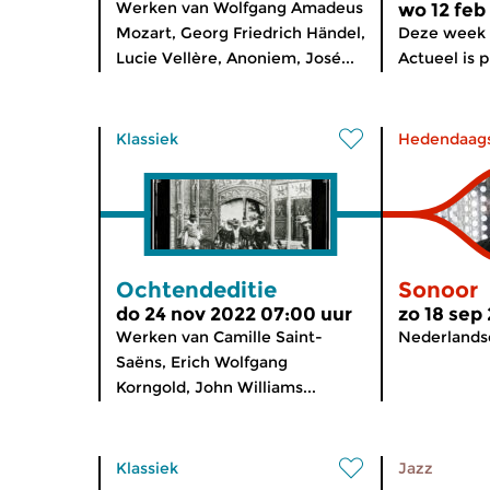
Werken van Wolfgang Amadeus
wo 12 feb
Mozart, Georg Friedrich Händel,
Deze week 
Lucie Vellère, Anoniem, José...
Actueel is p
Klassiek
Hedendaag
Ochtendeditie
Sonoor
do 24 nov 2022 07:00 uur
zo 18 sep
Werken van Camille Saint-
Nederlandse
Saëns, Erich Wolfgang
Korngold, John Williams...
Klassiek
Jazz