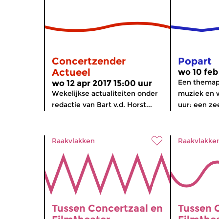
Concertzender
Popart
Actueel
wo 10 feb
Een thema
wo 12 apr 2017 15:00 uur
Wekelijkse actualiteiten onder
muziek en w
redactie van Bart v.d. Horst...
uur: een zee
Raakvlakken
Raakvlakke
Tussen Concertzaal en
Tussen 