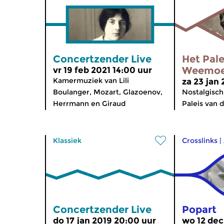
Concertzender Live
Het Pale
Weemo
vr 19 feb 2021 14:00 uur
Kamermuziek van Lili
za 23 jan
Boulanger, Mozart, Glazoenov,
Nostalgisch
Herrmann en Giraud
Paleis van
Klassiek
Crosslinks
|
Concertzender Live
Popart
do 17 jan 2019 20:00 uur
wo 12 dec