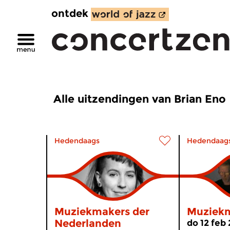
ontdek
Alle uitzendingen van Brian Eno
Hedendaags
Hedendaag
Muziekmakers der
Muziek
Nederlanden
do 12 feb