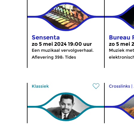
Sensenta
Bureau 
zo 5 mei 2024 19:00 uur
zo 5 mei 
Een muzikaal vervolgverhaal.
Muziek met
Aflevering 398: Tides
elektronisc
Klassiek
Crosslinks
|
Ratatouille
Sensent