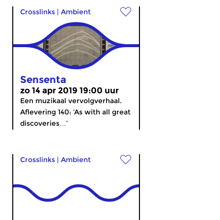
Crosslinks
|
Ambient
Sensenta
zo 14 apr 2019 19:00 uur
Een muzikaal vervolgverhaal.
Aflevering 140: ‘As with all great
discoveries…’
Crosslinks
|
Ambient