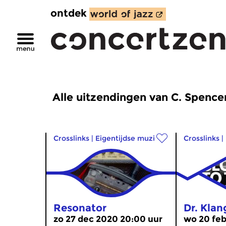
ontdek
Alle uitzendingen van C. Spence
Crosslinks
|
Eigentijdse muziek
Crosslinks
|
Resonator
Dr. Kla
zo 27 dec 2020 20:00 uur
wo 20 feb