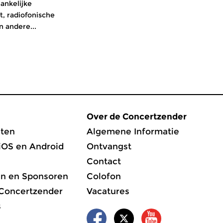
ankelijke
t, radiofonische
n andere...
Over de Concertzender
ten
Algemene Informatie
iOS en Android
Ontvangst
Contact
en en Sponsoren
Colofon
 Concertzender
Vacatures
s