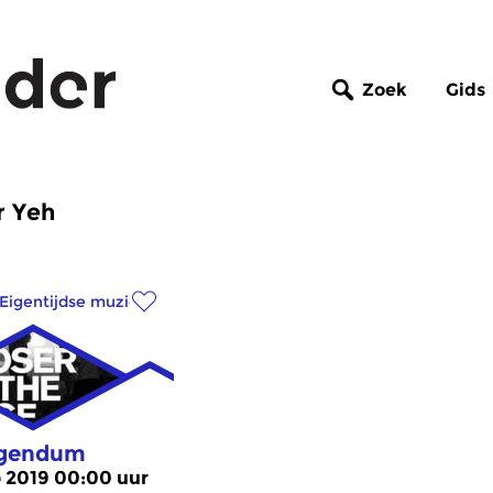
Zoek
Gids
r Yeh
Eigentijdse muziek
ngendum
 2019 00:00 uur