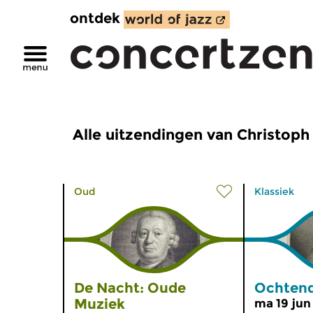
ontdek
Alle uitzendingen van Christoph
Oud
Klassiek
De Nacht: Oude
Ochtend
Muziek
ma 19 jun