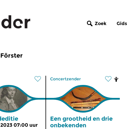
Zoek
Gids
 Förster
Concertzender
editie
Een grootheid en drie
onbekenden
 2023 07:00 uur