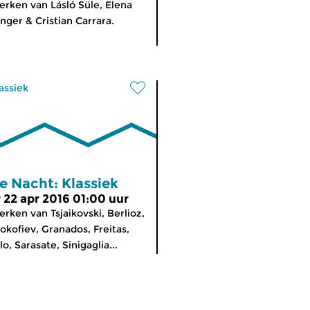
rken van Lásló Süle, Elena
nger & Cristian Carrara.
assiek
e Nacht: Klassiek
r 22 apr 2016 01:00 uur
rken van Tsjaikovski, Berlioz,
okofiev, Granados, Freitas,
lo, Sarasate, Sinigaglia...