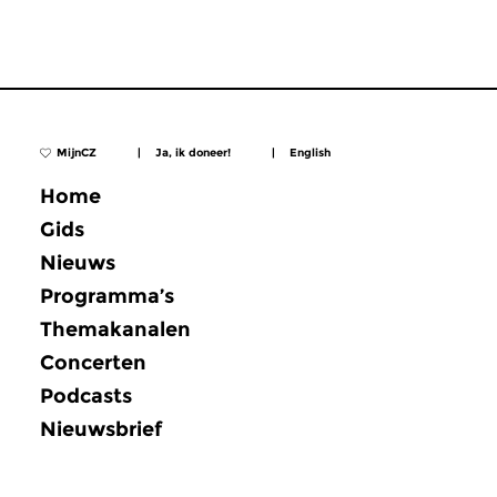
MijnCZ
|
Ja, ik doneer!
|
English
Home
Gids
Nieuws
Programma’s
Themakanalen
Concerten
Podcasts
Nieuwsbrief