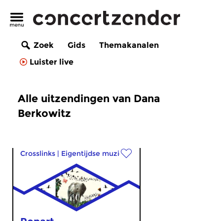
Zoek
Gids
Themakanalen
Luister live
Alle uitzendingen van Dana
Berkowitz
Crosslinks
|
Eigentijdse muziek