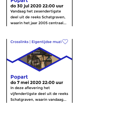
Popart
do 30 jul 2020 22:00 uur
Vandaag het zesendertigste
deel uit de reeks Schatgraven,
waarin het jaar 2005 centraal...
Crosslinks
|
Eigentijdse muziek
Popart
do 7 mei 2020 22:00 uur
In deze aflevering het
vijfendertigste deel uit de reeks
Schatgraven, waarin vandaag...