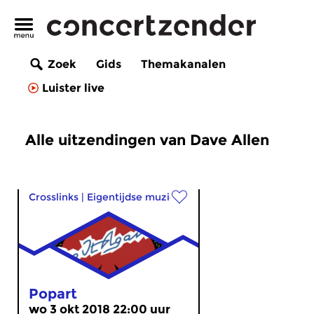
Zoek
Gids
Themakanalen
Luister live
Alle uitzendingen van Dave Allen
Crosslinks
|
Eigentijdse muziek
Popart
wo 3 okt 2018 22:00 uur