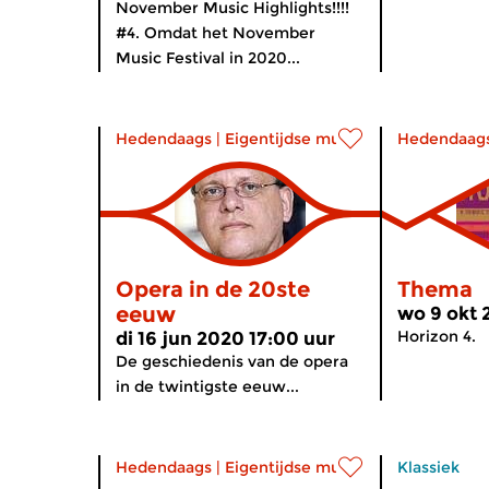
November Music Highlights!!!!
#4. Omdat het November
Music Festival in 2020...
Hedendaags
|
Eigentijdse muziek
Hedendaag
Opera in de 20ste
Thema
eeuw
wo 9 okt 
Horizon 4.
di 16 jun 2020 17:00 uur
De geschiedenis van de opera
in de twintigste eeuw...
Hedendaags
|
Eigentijdse muziek
Klassiek