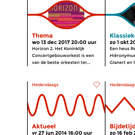
Thema
Klassie
wo 13 dec 2017 20:00 uur
zo 1 okt 
Horizon 2. Het Koninklijk
Een heus R
Concertgebouworkest is een
Hiëronymus
van de beste orkesten ter...
Glanert en h
Hedendaags
Hedendaag
Aktueel
Bijdetij
vr 27 jun 2014 16:00 uur
zo 16 feb 