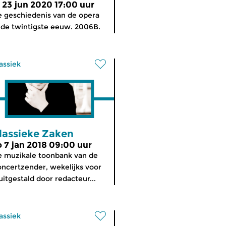
i 23 jun 2020 17:00 uur
 geschiedenis van de opera
 de twintigste eeuw. 2006B.
assiek
lassieke Zaken
o 7 jan 2018 09:00 uur
 muzikale toonbank van de
ncertzender, wekelijks voor
uitgestald door redacteur...
assiek