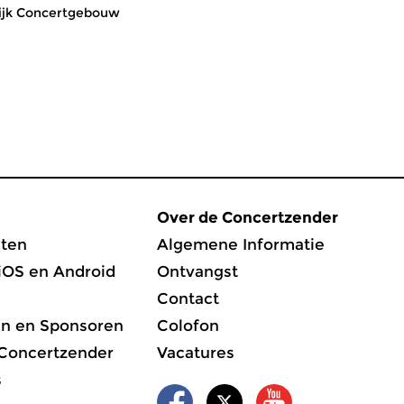
lijk Concertgebouw
Over de Concertzender
ten
Algemene Informatie
iOS en Android
Ontvangst
Contact
en en Sponsoren
Colofon
 Concertzender
Vacatures
s