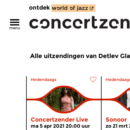
ontdek
Alle uitzendingen van Detlev Gl
Hedendaags
Hedendaag
Concertzender Live
Sonoor
ma 5 apr 2021 20:00 uur
zo 21 mrt