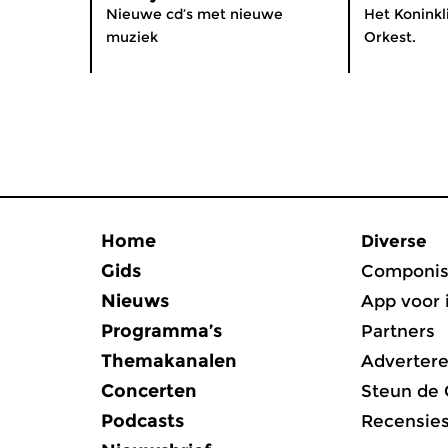
Nieuwe cd’s met nieuwe
Het Konink
muziek
Orkest.
Home
Diverse
Gids
Componis
Nieuws
App voor 
Programma’s
Partners
Themakanalen
Adverter
Concerten
Steun de
Podcasts
Recensie