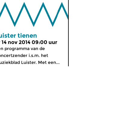
uister tienen
r 14 nov 2014 09:00 uur
en programma van de
ncertzender i.s.m. het
ziekblad Luister. Met een...