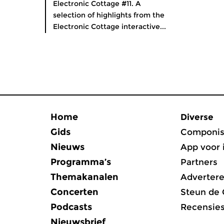
Electronic Cottage #11. A
selection of highlights from the
Electronic Cottage interactive...
Home
Diverse
Gids
Componis
Nieuws
App voor 
Programma’s
Partners
Themakanalen
Adverter
Concerten
Steun de
Podcasts
Recensie
Nieuwsbrief