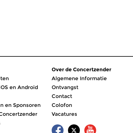
Over de Concertzender
ten
Algemene Informatie
iOS en Android
Ontvangst
Contact
en en Sponsoren
Colofon
 Concertzender
Vacatures
s