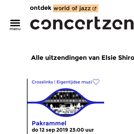
ontdek
Alle uitzendingen van Elsie Shir
Crosslinks
|
Eigentijdse muziek
Pakrammel
do 12 sep 2019 23:00 uur