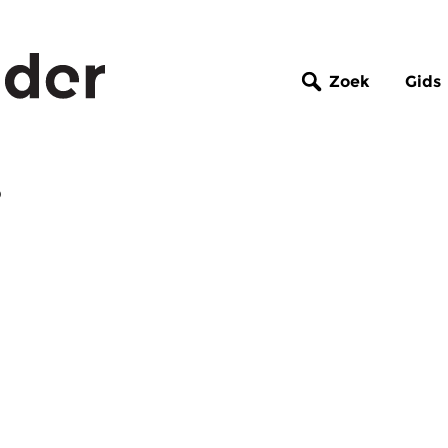
Zoek
Gids
o