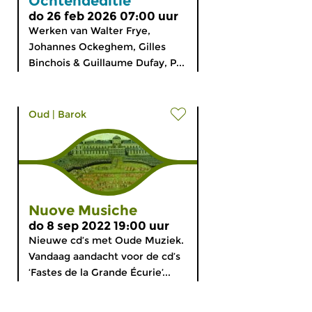
Ochtendeditie
do 26 feb 2026 07:00 uur
Werken van Walter Frye,
Johannes Ockeghem, Gilles
Binchois & Guillaume Dufay, P...
Oud
|
Barok
Nuove Musiche
do 8 sep 2022 19:00 uur
Nieuwe cd’s met Oude Muziek.
Vandaag aandacht voor de cd’s
‘Fastes de la Grande Écurie’...