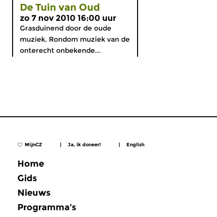
De Tuin van Oud
zo 7 nov 2010 16:00 uur
Grasduinend door de oude
muziek. Rondom muziek van de
onterecht onbekende...
MijnCZ
|
Ja, ik doneer!
|
English
Home
Gids
Nieuws
Programma’s