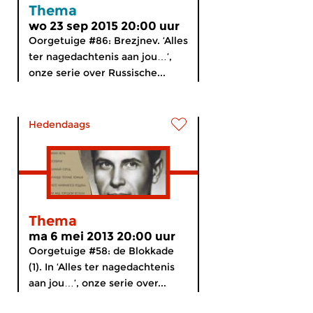
Thema
wo 23 sep 2015 20:00 uur
Oorgetuige #86: Brezjnev. ‘Alles
ter nagedachtenis aan jou…’,
onze serie over Russische...
Hedendaags
Thema
ma 6 mei 2013 20:00 uur
Oorgetuige #58: de Blokkade
(1). In ‘Alles ter nagedachtenis
aan jou…’, onze serie over...