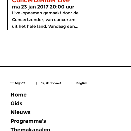
Concertzender Live
ma 23 jan 2017 20:00 uur
Live-opnamen gemaakt door de
Concertzender, van concerten
uit het hele land. Vandaag een...
MijnCZ
|
Ja, ik doneer!
|
English
Home
Gids
Nieuws
Programma’s
Themakanalen