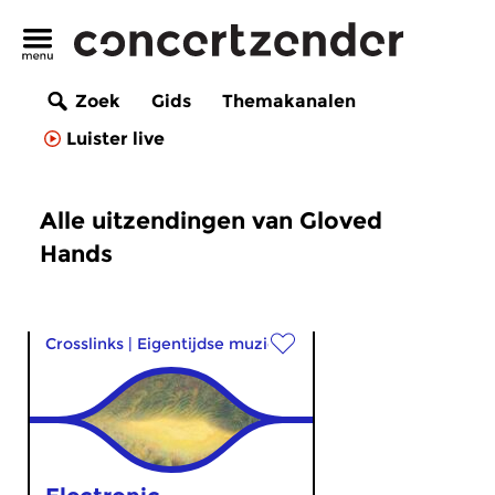
Zoek
Gids
Themakanalen
Luister live
Alle uitzendingen van Gloved
Hands
Crosslinks
|
Eigentijdse muziek