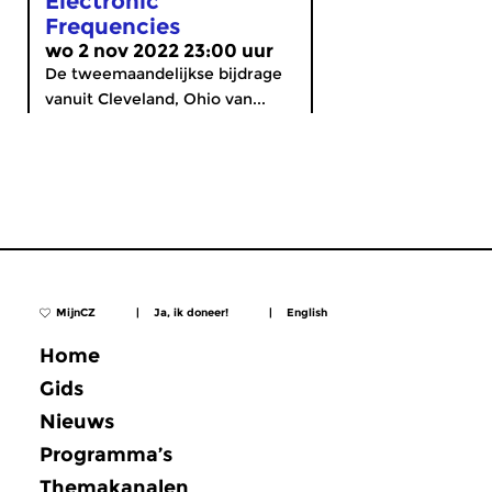
Electronic
Frequencies
wo 2 nov 2022 23:00 uur
De tweemaandelijkse bijdrage
vanuit Cleveland, Ohio van...
MijnCZ
|
Ja, ik doneer!
|
English
Home
Gids
Nieuws
Programma’s
Themakanalen