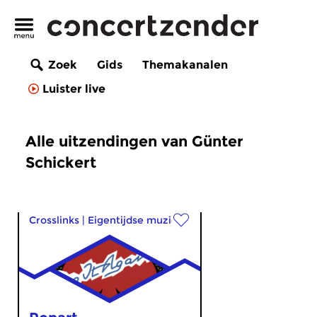
Zoek
Gids
Themakanalen
Luister live
Alle uitzendingen van Günter
Schickert
Crosslinks
|
Eigentijdse muziek